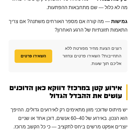
מה לא כלול — שם מתחבאות ההפתעות.
גמישות
— מה קורה אם מספר האורחים משתנה? אם צריך
התאמות תזונתיות של הרגע האחרון?
רוצים הצעת מחיר מפורטת ללא
התחייבות? השאירו פרטים ונחזור
השאירו פרטים
אליכם תוך שעות.
אירוע קטן במרכז? דווקא כאן הדוכנים
עושים את ההבדל הגדול
יש מיתוס שדוכני מזון מתאימים רק לאירועים גדולים. ההיפך
הוא הנכון. באירוע של 40–60 אנשים, דוכן אחד או שניים
יוצרים אפקט מרשים ביחס לתקציב — כי כל הקשב מרוכז.