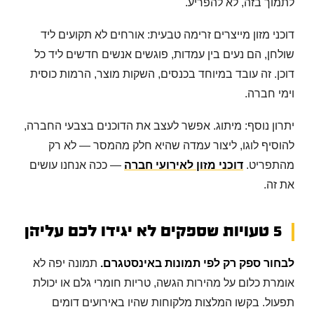
לתמוך בזה, לא להפריע.
דוכני מזון מייצרים זרימה טבעית: אורחים לא תקועים ליד
שולחן, הם נעים בין עמדות, פוגשים אנשים חדשים ליד כל
דוכן. זה עובד במיוחד בכנסים, השקות מוצר, הרמות כוסית
וימי חברה.
יתרון נוסף: מיתוג. אפשר לעצב את הדוכנים בצבעי החברה,
להוסיף לוגו, ליצור עמדה שהיא חלק מהמסר — לא רק
מהתפריט.
דוכני מזון לאירועי חברה
— ככה אנחנו עושים
את זה.
5 טעויות שספקים לא יגידו לכם עליהן
לבחור ספק רק לפי תמונות באינסטגרם.
תמונה יפה לא
אומרת כלום על מהירות הגשה, טריות חומרי גלם או יכולת
תפעול. בקשו המלצות מלקוחות שהיו באירועים דומים