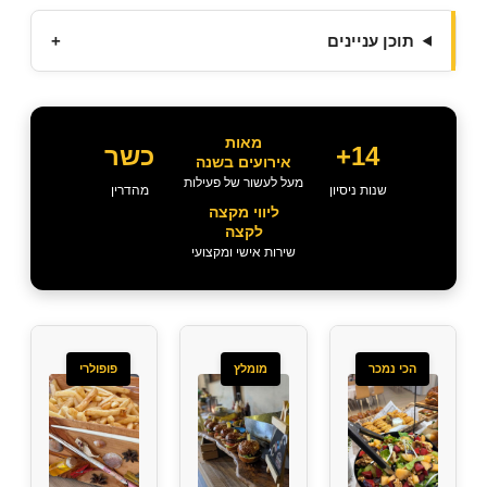
תוכן עניינים
+
מאות
14+
כשר
אירועים בשנה
מעל לעשור של פעילות
שנות ניסיון
מהדרין
ליווי מקצה
לקצה
שירות אישי ומקצועי
הכי נמכר
מומלץ
פופולרי