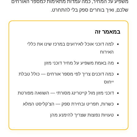
משפיע על המחיר, כמה עמדות מתאימות למספר האורחים
שלכם, ואיך בוחרים ספק בלי להתחרט.
במאמר זה
למה דוכני אוכל לאירועים במרכז שינו את כללי
האירוח
מה באמת משפיע על מחיר דוכני מזון
כמה דוכנים צריך לפי מספר אורחים — כולל טבלת
ייחוס
דוכני מזון מול קייטרינג מסורתי — השוואה מפורטת
כשרות, תפריט ובחירת ספק — הצ'קליסט המלא
טעויות נפוצות שצריך להימנע מהן