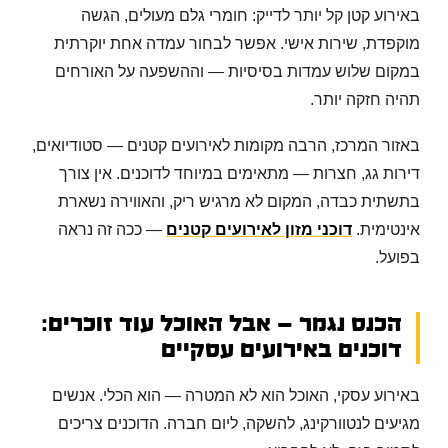
באירוע קטן קל יותר לדייק: חומרי גלם מעולים, הגשה
מוקפדת, שירות אישי. אפשר לבחור עמדה אחת יוקרתית
במקום שלוש עמדות בסיסיות — וההשפעה על האורחים
תהיה חזקה יותר.
באזור המרכז, הרבה מקומות לאירועים קטנים — סטודיואים,
דירות גג, חצרות — מתאימים במיוחד לדוכנים. אין צורך
בתשתית כבדה, המקום לא מרגיש ריק, והאווירה נשארת
אינטימית.
דוכני מזון לאירועים קטנים
— ככה זה נראה
בפועל.
הכנס נגמר — אבל האוכל עוד זוכרים:
דוכנים באירועים עסקיים
באירוע עסקי, האוכל הוא לא המטרה — הוא הכלי. אנשים
מגיעים לנטוורקינג, להשקה, ליום חברה. הדוכנים צריכים