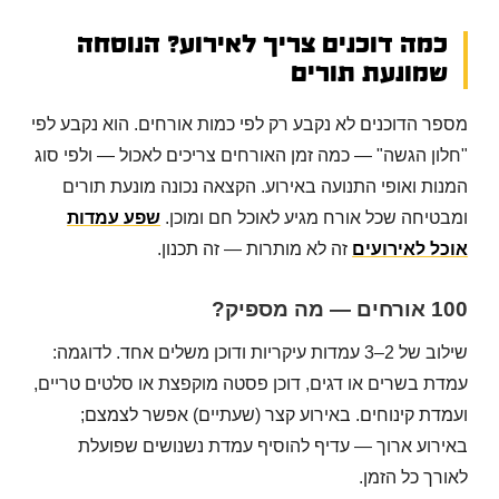
כמה דוכנים צריך לאירוע? הנוסחה
שמונעת תורים
מספר הדוכנים לא נקבע רק לפי כמות אורחים. הוא נקבע לפי
"חלון הגשה" — כמה זמן האורחים צריכים לאכול — ולפי סוג
המנות ואופי התנועה באירוע. הקצאה נכונה מונעת תורים
ומבטיחה שכל אורח מגיע לאוכל חם ומוכן.
שפע עמדות
אוכל לאירועים
זה לא מותרות — זה תכנון.
100 אורחים — מה מספיק?
שילוב של 2–3 עמדות עיקריות ודוכן משלים אחד. לדוגמה:
עמדת בשרים או דגים, דוכן פסטה מוקפצת או סלטים טריים,
ועמדת קינוחים. באירוע קצר (שעתיים) אפשר לצמצם;
באירוע ארוך — עדיף להוסיף עמדת נשנושים שפועלת
לאורך כל הזמן.