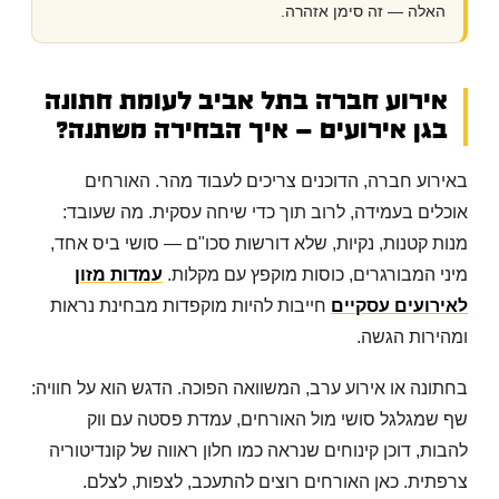
האלה — זה סימן אזהרה.
אירוע חברה בתל אביב לעומת חתונה
בגן אירועים — איך הבחירה משתנה?
באירוע חברה, הדוכנים צריכים לעבוד מהר. האורחים
אוכלים בעמידה, לרוב תוך כדי שיחה עסקית. מה שעובד:
מנות קטנות, נקיות, שלא דורשות סכו"ם — סושי ביס אחד,
מיני המבורגרים, כוסות מוקפץ עם מקלות.
עמדות מזון
לאירועים עסקיים
חייבות להיות מוקפדות מבחינת נראות
ומהירות הגשה.
בחתונה או אירוע ערב, המשוואה הפוכה. הדגש הוא על חוויה:
שף שמגלגל סושי מול האורחים, עמדת פסטה עם ווק
להבות, דוכן קינוחים שנראה כמו חלון ראווה של קונדיטוריה
צרפתית. כאן האורחים רוצים להתעכב, לצפות, לצלם.