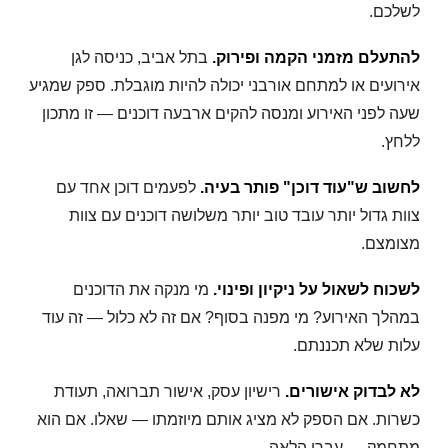
לשלכם.
להתעלם מזמני הקמה ופירוק.
בתל אביב, כניסה לגן
אירועים או למתחם אורבני יכולה להיות מוגבלת. ספק שמגיע
שעה לפני האירוע ומנסה להקים ארבעה דוכנים — זו מתכון
ללחץ.
לחשוב ש"עוד דוכן" פותר בעיה.
לפעמים דוכן אחד עם
צוות גדול יותר עובד טוב יותר משלושה דוכנים עם צוות
מצומצם.
לשכוח לשאול על ניקיון ופינוי.
מי מנקה את הדוכנים
במהלך האירוע? מי מפנה בסוף? אם זה לא כלול — זה עוד
עלות שלא תכננתם.
לא לבדוק אישורים.
רישיון עסק, אישור תברואה, תעודת
כשרות. אם הספק לא מציג אותם מיוזמתו — שאלו. אם הוא
מתחמק — עברו הלאה.