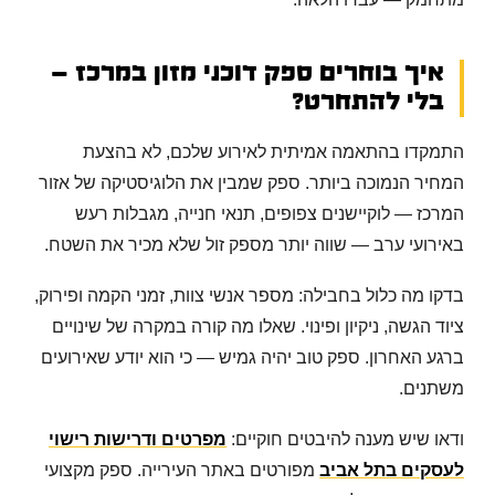
איך בוחרים ספק דוכני מזון במרכז —
בלי להתחרט?
התמקדו בהתאמה אמיתית לאירוע שלכם, לא בהצעת
המחיר הנמוכה ביותר. ספק שמבין את הלוגיסטיקה של אזור
המרכז — לוקיישנים צפופים, תנאי חנייה, מגבלות רעש
באירועי ערב — שווה יותר מספק זול שלא מכיר את השטח.
בדקו מה כלול בחבילה: מספר אנשי צוות, זמני הקמה ופירוק,
ציוד הגשה, ניקיון ופינוי. שאלו מה קורה במקרה של שינויים
ברגע האחרון. ספק טוב יהיה גמיש — כי הוא יודע שאירועים
משתנים.
ודאו שיש מענה להיבטים חוקיים:
מפרטים ודרישות רישוי
לעסקים בתל אביב
מפורטים באתר העירייה. ספק מקצועי