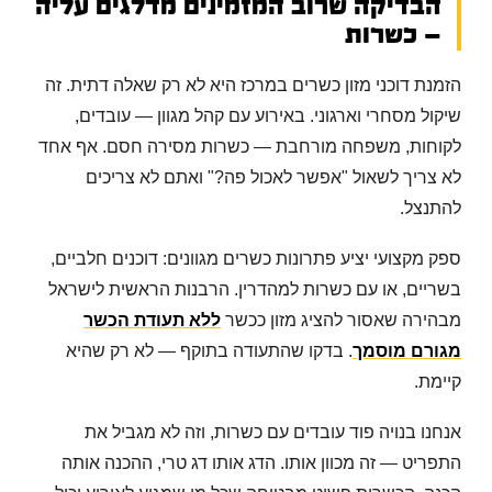
הבדיקה שרוב המזמינים מדלגים עליה
— כשרות
הזמנת דוכני מזון כשרים במרכז היא לא רק שאלה דתית. זה
שיקול מסחרי וארגוני. באירוע עם קהל מגוון — עובדים,
לקוחות, משפחה מורחבת — כשרות מסירה חסם. אף אחד
לא צריך לשאול "אפשר לאכול פה?" ואתם לא צריכים
להתנצל.
ספק מקצועי יציע פתרונות כשרים מגוונים: דוכנים חלביים,
בשריים, או עם כשרות למהדרין. הרבנות הראשית לישראל
מבהירה שאסור להציג מזון ככשר
ללא תעודת הכשר
מגורם מוסמך
. בדקו שהתעודה בתוקף — לא רק שהיא
קיימת.
אנחנו בנויה פוד עובדים עם כשרות, וזה לא מגביל את
התפריט — זה מכוון אותו. הדג אותו דג טרי, ההכנה אותה