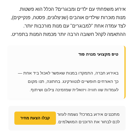
אירוע משפחתי עם ילדים ומבוגרים? הכלל הוא פשטות.
מנות מוכרות שילדים אוהבים (שניצלונים, פסטה, פנקייקים),
לצד עמדה אחת "למבוגרים" עם מנות מורכבות יותר.
ההתאמה לקהל חשובה הרבה יותר מכמות המנות בתפריט.
טיפ מקצועי מנויה פוד
באירוע חברה, התמקדו במנות שאפשר לאכול ביד אחת —
כך האורחים חופשיים לנטוורקינג. בחתונה, תנו מקום
לעמדות שוו חוויה ויזואלית שמזמינה צילום ושיתוף.
מתכננים אירוע במרכז? נשמח לעזור
קבלו הצעת מחיר
לכם לבחור את הדוכנים המושלמים.