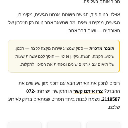
מכיר אותם בעל פה.
אצלנו בנויה פוד, הגישה פשוטה: אנחנו מגיעים, מקימים,
מגישים, מנקים ויוצאים. מה שנשאר אחרינו זה רק הזיכרון של
האורחים — ושום דבר אחר.
תובנה מרכזית —
ספק שמציע שירות מקצה לקצה — תכנון,
שינוע, הקמה, הגשה, ניקיון ופינוי — חוסך לכם עשרות שעות
של תיאום עם גורמים שונים ומפחית את הסיכון לתקלות.
רוצים לתכנן את האירוע הבא עם דוכני מזון שעושים את
ההבדל?
צרו איתנו קשר
או התקשרו ישירות:
072-
2119587
. נשמח לבנות ביחד תפריט שמתאים בדיוק לאירוע
שלכם.