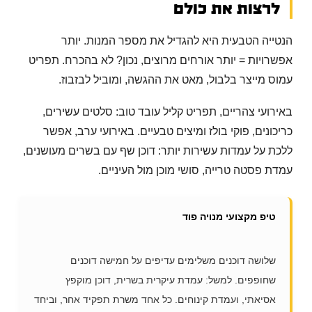
לרצות את כולם
הנטייה הטבעית היא להגדיל את מספר המנות. יותר
אפשרויות = יותר אורחים מרוצים, נכון? לא בהכרח. תפריט
עמוס מייצר בלבול, מאט את ההגשה, ומוביל לבזבוז.
באירועי צהריים, תפריט קליל עובד טוב: סלטים עשירים,
כריכונים, פוקי בולז ומיצים טבעיים. באירועי ערב, אפשר
ללכת על עמדות עשירות יותר: דוכן שף עם בשרים מעושנים,
עמדת פסטה טרייה, סושי מוכן מול העיניים.
טיפ מקצועי מנויה פוד
שלושה דוכנים משלימים עדיפים על חמישה דוכנים
שחופפים. למשל: עמדת עיקרית בשרית, דוכן מוקפץ
אסיאתי, ועמדת קינוחים. כל אחד משרת תפקיד אחר, וביחד