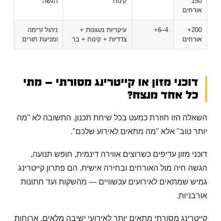
150
קינוח
הגשה
אורחים
200+
4–6+
עיקריות מגוונות +
ניהול זרימה
אורחים
צדדיות + קינוח + בר
ומניעת תורים
דוכני מזון או קייטרינג מסורתי — מתי
כל אחד מנצח?
השאלה הזו חוזרת כמעט בכל שיחת תכנון. התשובה לא "מה
יותר טוב" אלא "מה מתאים לאירוע שלכם".
דוכני מזון עדיפים כשרוצים אווירה דינמית, חופש תנועה,
הגשה חיה מול האורחים ובחירה אישית. הם פתרון קייטרינג
גמיש שמתאים לאירועים עכשוויים — מהשקות ועד חתונות
אורבניות.
קייטרינג מסורתי מתאים יותר לאירועי ישיבה מלאים, ארוחות