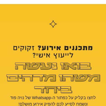
מתכננים אירוע?
זקוקים
לייעוץ אישי?
בואו נעשה
משהו מדהים
ביחד
לחצו בקליק על כפתור ה-Whatsapp של נויה פוד
ונשמח לסייע לכם להפיק אירוע מושלם!