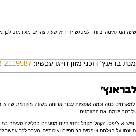
שעה המתאימה ביותר למפגש זה היא שעת צהרים מוקדמת. לכן מתא
נת בראנץ' דוכני מזון חייגו עכשיו:
2-2119587
בראנץ'
למארחים כמה וכמה אופציות עבור ארוחה בשעה מוקדמת שהיא בי
שלבטח ישמחו את המוזמנים.
יש & צ'יפס. הקהל מקבל נתחי דגים מטוגנים בבלילה טעימה במיוחד
 יונחו על הצלחת צ'יפסים קריספיים ואיכותיים. מעבר לכך אפשר לה