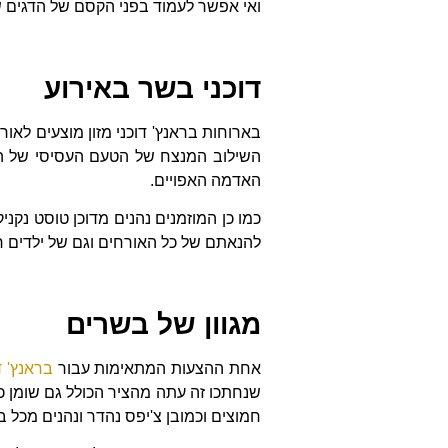
ואי אפשר לעמוד בפני הקסם של הדגים ש
דוכני בשר באירוע
בארוחות בראנץ' דוכני מזון מוצעים לאו
השילוב המנצח של הטעם העסיסי של הב
האדמה האפויים.
כמו כן המוזמנים נהנים מדוכן טוסט נק
להנאתם של כל האורחים וגם של ילדים ר
מגוון של בשרים
אחת ההצעות המתאימות עבור
בראנץ' דו
שנחתכו זה עתה מהציר הכולל גם שומן 
חמוצים וכמובן צ'יפס נהדר ונהנים מכל 