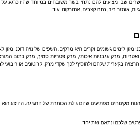
שרים שבו מציעים להם נתחי בשר משובחים במיוחד שהיו כרגע על ה
גיות, אונטר-ריב, נתח קצבים, אנטרקוט ועוד.
ם
 מזון לימים גשומים וקרים היא מרקים. השפים של נויה דוכני מזון ל
ואטריות, מרק עגבניות איכותי, מרק פטריות סמיך, מרק כתום המורכ
צויה בקערית שלהם ולהוסיף לכך שקדי מרק, קרוטונים או ריבועי לח
 ליהנות מקינוחים מפתיעים שהם גולת הכותרת של החגיגה. ההיצע הוא
טים שלכם ונתאם זאת יחד.