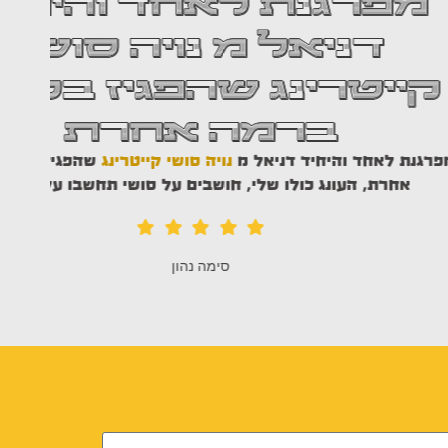
ת לאחד והיחיד
ל מ נויה סושי
נג שהפגיז בסושי
חוג
רמה אחרת
פו
ד דניאל מ
נויה סושי קייטרינג
שהפגיז בסושי ברמה
ולו שלי, חושבים על סושי תחשבו על דניאל.
סימה נהון