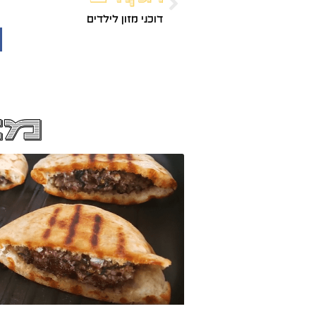
דוכני מזון לילדים
מא