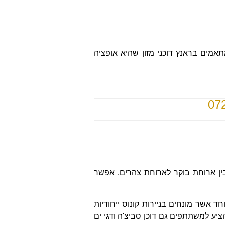
מים בראנץ דוכני מזון שהיא אופציה
07
ן ארוחת בוקר לארוחת צהרים. אפשר
 אשר מונחים בניירות קונוס ייחודיות
ציע למשתתפים גם דוכן סביצ'ה ודגי ים