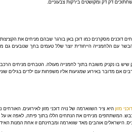
חתוכים דק דק ומקושטים בירקות צבעוניים.
רחים דוכנים מסקרנים כמו דוכן באן בורגר שבהם מניחים את הקציצו
שר עם הלחמנייה הייחודית יוצר שלל טעמים בחך שנובעים גם מהת
ניק שיש בו נקניק משובח בתוך לחמנייה מעולה. הטבחים מניחים הרכב
בים אם מדובר באירוע שמגיעות אליו משפחות עם ילדים בגילים שוני
כני מזון
היא ציר השווארמה של נויה דוכני מזון לאירועים. האורחים
כבש. המשתתפים מניחים את הנתחים הללו בתוך פיתה, לאפה או על ה
ביס. הישראלים אוהבים מאד שווארמה ומבחינתם זו אחת המנות האידא