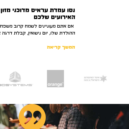
נסו עמדת עראיס מדוכני מזון 
האירועים שלכם
אם אתם מעוניינים לשמח קרוב משפחה 
ההולדת שלו, יום נישואין, קבלת דרגה 
המשך קריאה
 והם