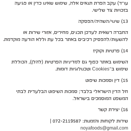
עו״ד) עקב הפרת תנאים אלה, שימוש שאינו כדין או פגיעה
בזכויות צד שלישי.
13) שינוי/השהיה/הפסקה
החברה רשאית לעדכן תכנים, מחירים, אזורי שירות או
להשעות/להפסיק רכיבים באתר בכל עת וללא הודעה מוקדמת.
14) פרטיות וקוקיז
השימוש באתר כפוף גם למדיניות הפרטיות (להלן), הכוללת
שימוש ב־Cookies וטכנולוגיות דומות.
15) דין וסמכות שיפוט
חל הדין הישראלי בלבד; סמכות השיפוט הבלעדית לבתי
המשפט המוסמכים בישראל.
16) יצירת קשר
שירות לקוחות והזמנות: 072-2119587 |
noyafoods@gmail.com