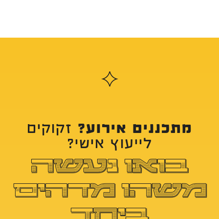
מתכננים אירוע?
זקוקים
לייעוץ אישי?
בואו נעשה
משהו מדהים
ביחד