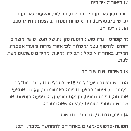
2) תיאור השירותים
דוכני מזון לאירועים: תפריטים, חבילות, והצעות לאירועים
(פרטיים/עסקיים). ההתקשרות תוסדר בהצעת מחיר/הסכם
הזמנה ייעודיים.
אי־קומרס – נויה סושי: הזמנה מקוונת של מגשי סושי ומוצרים
דומים, לאיסוף עצמי/משלוח לפי אזורי שירות ומועדי אספקה.
המידע באתר הוא כללי; תכולה, זמינות ומחירים משתנים מעת
לעת.
3) כשירות ושימוש מותר
השימוש באתר מיועד לבני 18+ ולתכליות חוקיות ותום־לב
בלבד. חל איסור לבצע: חדירה לא־מורשית, עקיפת אמצעי
אבטחה, גרידת נתונים, הזרקת קוד/נוזקה, פגיעה בזמינות, או
שימוש מסחרי בתכנים ללא הרשאה כתובה.
4) מידע תדמיתי, תמונות והמחשות
תמונות/סרטונים/מצגים באתר הם להמחשה בלבד. ייתכנו