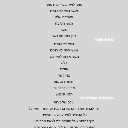
סושי לאירועים – נויה סושי
מגשי סושי לאירועים
העמדה שלנו
מגשי מסיבה
סושי
דוכן דונאטס כשר
מפת אתר
סושי לאירועים
מגשי סושי לאירועים
מגשי אירוח לאירועים
בלוג
אודות
צור קשר
הצהרת נגישות
מדיניות פרטיות
תנאי שימוש
פוסטים אחרונים
עולם של פירות
איך לבחור את הדוכן שידברו עליו גם אחרי האירוע?
כל הטיפים לאירוע מלא בטעמים
איך להגיש אוכל מושלם בלי לצאת מהבית?
רעיונות מקוריים שיעשו לכם אירוע טעים ומגוון