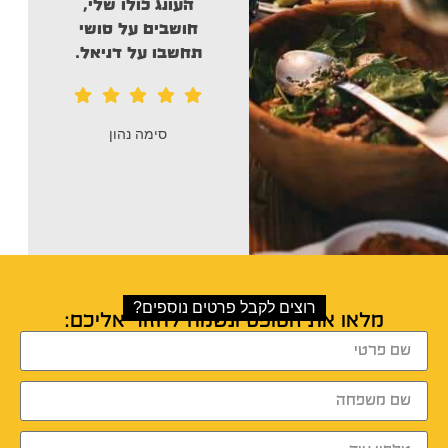
העונג כולו שלי,
חושבים על סושי
תחשבו על דניאל.
סימה נהון
רוצים לקבל פרטים נוספים?
מלאו את הטופס ונשמח לחזור אליכם: