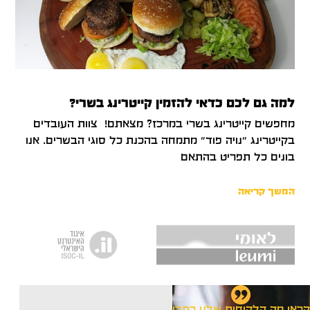
למה גם לכם כדאי להזמין קייטרינג בשרי?
מחפשים קייטרינג בשרי במרכז? מצאתם! צוות העובדים
בקייטרינג "נויה פוד" מתמחה בהכנת כל סוגי הבשרים. אנו
בונים כל תפריט בהתאם
המשך קריאה
קראו מה הלקוחות שלנו כתבו