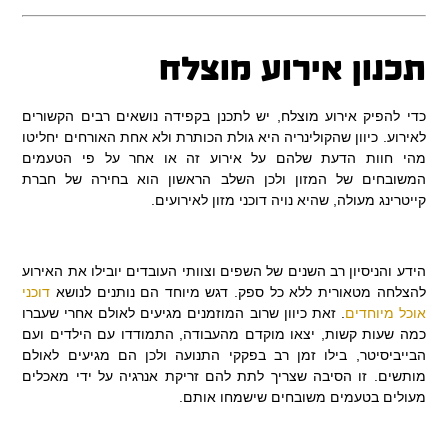
תכנון אירוע מוצלח
כדי להפיק אירוע מוצלח, יש לתכנן בקפידה נושאים רבים הקשורים
לאירוע. כיוון שהקולינריה היא גולת הכותרת ולא אחת האורחים יחליטו
מהי חוות הדעת שלהם על אירוע זה או אחר על פי הטעמים
המשובחים של המזון ולכן השלב הראשון הוא בחירה של חברת
קייטרינג מעולה, שהיא נויה דוכני מזון לאירועים.
הידע והניסיון רב השנים של השפים וצוותי העובדים יובילו את האירוע
להצלחה מטאורית ללא כל ספק. דגש מיוחד הם נותנים לנושא
דוכני
אוכל מיוחדים
. זאת כיוון שרוב המוזמנים מגיעים לאולם אחרי שעברו
כמה שעות קשות, יצאו מוקדם מהעבודה, התמודדו עם הילדים ועם
הבייביסיטר, בילו זמן רב בפקקי התנועה ולכן הם מגיעים לאולם
מותשים. זו הסיבה שצריך לתת להם זריקת אנרגיה על ידי מאכלים
מעולים בטעמים משובחים שישמחו אותם.