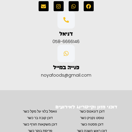
דניאל
058-6666146
פנייה במייל
noyafoods@gmail.com
דוכני מזון וקייטרינג לאירועים
דוכן דונאטס כשר
וואפל בלגי על מקל כשר
טוסט נקניק כשר
דוכן קובה בר כשר
דוכן פסטה כשר
דוכן משקאות חורף כשר
דוכן ראש השנה כשר
פריסת בוקר כשר