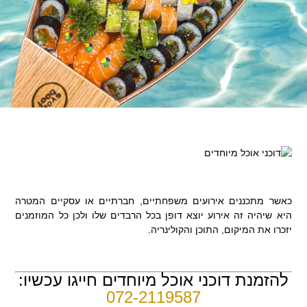
כאשר מתכננים אירועים משפחתיים, חברתיים או עסקיים המטרה
היא שיהיה זה אירוע יוצא דופן בכל הרבדים שלו ולכן כל המוזמנים
יזכרו את המיקום, התוכן והקולינריה.
להזמנת דוכני אוכל מיוחדים חייגו עכשיו:
072-2119587