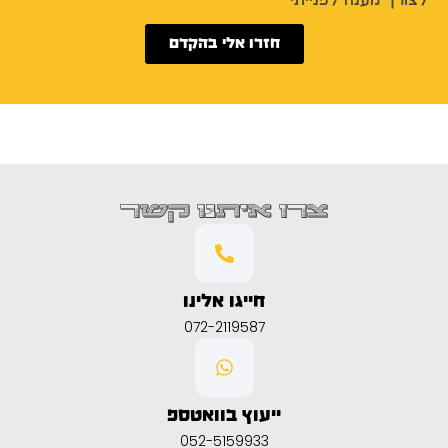
לצורך מענה לפנייתי
חזרו אלי בהקדם
צרו איתנו קשר
חייגו אלינו
072-2119587
ייעוץ בוואטספ
052-5159933