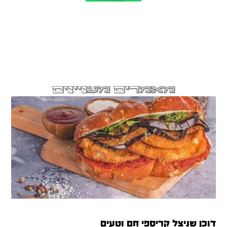
מאמרים מעניינים
דוכן שניצל קריספי חם וטעים