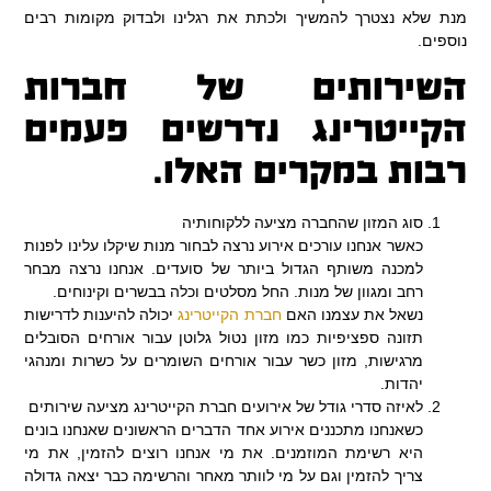
מנת שלא נצטרך להמשיך ולכתת את רגלינו ולבדוק מקומות רבים
נוספים.
השירותים של חברות
הקייטרינג נדרשים פעמים
רבות במקרים האלו.
סוג המזון שהחברה מציעה ללקוחותיה
כאשר אנחנו עורכים אירוע נרצה לבחור מנות שיקלו עלינו לפנות
למכנה משותף הגדול ביותר של סועדים. אנחנו נרצה מבחר
רחב ומגוון של מנות. החל מסלטים וכלה בבשרים וקינוחים.
נשאל את עצמנו האם
חברת הקייטרינג
יכולה להיענות לדרישות
תזונה ספציפיות כמו מזון נטול גלוטן עבור אורחים הסובלים
מרגישות, מזון כשר עבור אורחים השומרים על כשרות ומנהגי
יהדות.
לאיזה סדרי גודל של אירועים חברת הקייטרינג מציעה שירותים
כשאנחנו מתכננים אירוע אחד הדברים הראשונים שאנחנו בונים
היא רשימת המוזמנים. את מי אנחנו רוצים להזמין, את מי
צריך להזמין וגם על מי לוותר מאחר והרשימה כבר יצאה גדולה