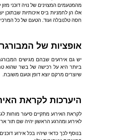
מהמטעמים המצוינים של נויה דוכני מזון 
אלו הן לחמניות ביס איכותיות שבתוכן יש
חסה טלנובלה ועוד. הטעם של כל המרכיבי
אופציות של המבורגר
יש גם אירועים שבהם מגישים המבורגר
ביותר היא על רכישה של בשר שהוא טרי 
שיוצרים מרקם יוצא דופן וטעם משובח.
היערכות לקראת האיר
לקראת האירוע מתקיים סיעור מוחות לגב
לאירוע ומהרגע הראשון יהיה שם תור אר
בנוסף לכך כדאי שיהיו בכל אירוע דוכנ