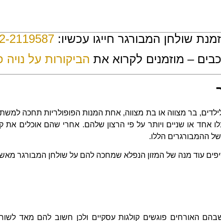
מנת שולחן המבורגר חייגו עכשיו:
2-2119587
הביקורות על נויה פו
ילדים, בר מצווה או בת מצווה, אחת המנות הפופולריות תחכה למשתת
 אחד או שניים ויותר על פי הרצון שלהם. אחרי שהם אוכלים את קצ
של ההמבורגרים הללו.
דיפים עוד מנה של המזון הנפלא שמחכה להם על שולחן המבורגר מא
 שבהם האורחים פוגשים קולגות עסקיים ולכן חשוב להם מאד לשוח