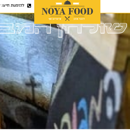
להזמנות חייגו:
7
שולחן המבו