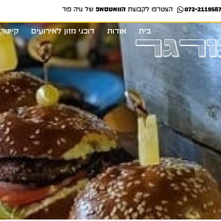
072-211958
הצטרפו לקבוצת
הוואטסאפ
של נויה פוד
בית
אודות
דוכני מזון לאירועים
קייטרינג סו
רגר
בית
אודות
דוכני מזון לאירועים
קייטרי