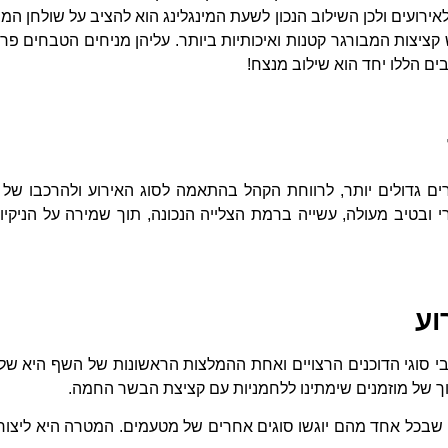
לאירועים ולכן השילוב הנכון לשעת המינגלינג הוא להציב על שולחן ה
 קציצות המבורגר קטנות ואיכותיות ביותר. עליהן מניחים הטבחים פר
ם הללו יחד הוא שילוב מנצח!
ים גדולים יותר, לרווחת הקהל בהתאמה לסוג האירוע ולהרכבו של
ובטיב מעולה, עשייה ברמת הצלייה הנכונה, תוך שמירה על הניקיון 
וע
י סוגי הדוכנים הרצויים ואחת ההמלצות הראשונות של השף היא של
וך של מוזמנים שימתינו ללחמניות עם קציצת הבשר החמה.
ים שבכל אחד מהם יוגשו סוגים אחרים של מטעמים. המטרה היא ליצור 