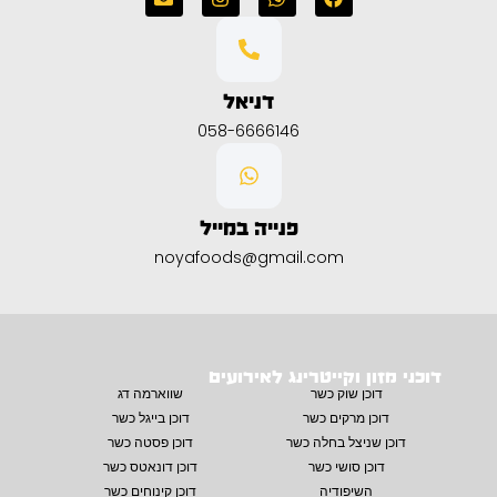
דניאל
058-6666146
פנייה במייל
noyafoods@gmail.com
דוכני מזון וקייטרינג לאירועים
דוכן שוק כשר
שווארמה דג
דוכן מרקים כשר
דוכן בייגל כשר
דוכן שניצל בחלה כשר
דוכן פסטה כשר
דוכן סושי כשר
דוכן דונאטס כשר
השיפודיה
דוכן קינוחים כשר