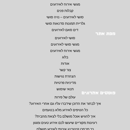
מגשי אירוח לאירועים
קבלות פנים
סושי לאירועים – נויה סושי
גלריית תמונות סדנאות סושי
דים סאם לאירועים
מפת אתר
סושי לאירועים
מגשי סושי לאירועים
מגשי אירוח לאירועים
בלוג
אודות
צור קשר
הצהרת נגישות
מדיניות פרטיות
תנאי שימוש
פוסטים אחרונים
עולם של פירות
איך לבחור את הדוכן שידברו עליו גם אחרי האירוע?
כל הטיפים לאירוע מלא בטעמים
איך להגיש אוכל מושלם בלי לצאת מהבית?
רעיונות מקוריים שיעשו לכם אירוע טעים ומגוון
כך תבחרו קייטרינג איכותי לאירוע מושלם