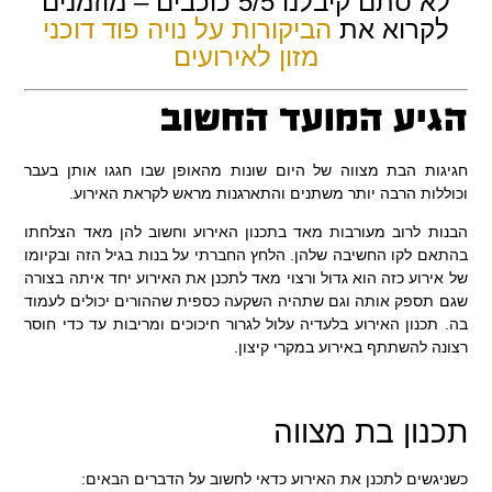
לא סתם קיבלנו 5/5 כוכבים – מוזמנים
לקרוא את
הביקורות על נויה פוד דוכני
מזון לאירועים
הגיע המועד החשוב
חגיגות הבת מצווה של היום שונות מהאופן שבו חגגו אותן בעבר
וכוללות הרבה יותר משתנים והתארגנות מראש לקראת האירוע.
הבנות לרוב מעורבות מאד בתכנון האירוע וחשוב להן מאד הצלחתו
בהתאם לקו החשיבה שלהן. הלחץ החברתי על בנות בגיל הזה ובקיומו
של אירוע כזה הוא גדול ורצוי מאד לתכנן את האירוע יחד איתה בצורה
שגם תספק אותה וגם שתהיה השקעה כספית שההורים יכולים לעמוד
בה. תכנון האירוע בלעדיה עלול לגרור חיכוכים ומריבות עד כדי חוסר
רצונה להשתתף באירוע במקרי קיצון.
תכנון בת מצווה
כשניגשים לתכנן את האירוע כדאי לחשוב על הדברים הבאים: