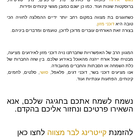
ברוסקטות שונות ועוד. כמו כן ישנם כמובן מגשי קינוחים ופירות.
כשחוגגים בת מצווה במקום רחב יותר ידיים ההמלצה לחוויה הכי
טובה היא
דוכני מזון
.
בצורה זאת האורחים עוברים מדוכן לדוכן, טועמים ומדברים ביניהם.
המגוון הרב של האפשרויות שחברתנו נויה דוכני מזון לאירועים מציעה,
מבטיח שכל אורח ייהנה מהאוכל באירוע שלכם. בין שזה החברות של
כלת השמחה או הסבתות והחברים מהעבודה.
אנו מציעים דוכני בשר, דוכני דגים, פלאפל,
סושי
, סלטים, לחמים,
קינוחים, הפתעות עונתיות ועוד.
נשמח לשמח אתכם בחגיגה שלכם, אנא
השאירו פרטיכם ונחזור אליכם בהקדם.
להזמנת
קייטרינג לבר מצווה
לחצו כאן