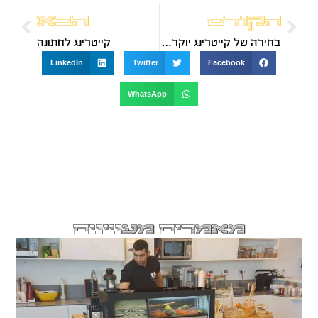
הקודם
הבא
בחירה של קייטרינג יוקרתי לאירועים קטנים
קייטרינג לחתונה
LinkedIn
Twitter
Facebook
WhatsApp
מאמרים מעניינים