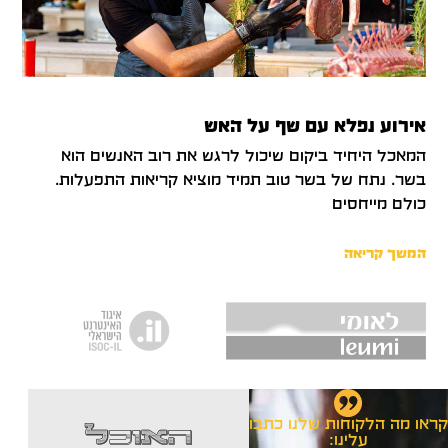
אירוע נפלא עם שף על האש
המאכל היחיד ביקום שיכול לרגש את רוב האנשים הוא
בשר. נתח של בשר טוב תמיד מוציא קריאות התפעלות.
כולם מייחסים
המשך קריאה
קראו מה הלקוחות שלנו כתבו
אני רוצה
האוכל
מ
עלינו: