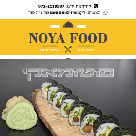
להזמנות חייגו:
072-2119587
הצטרפו לקבוצת
הוואטסאפ
של נויה פוד
נויה TV
פוטומאקי