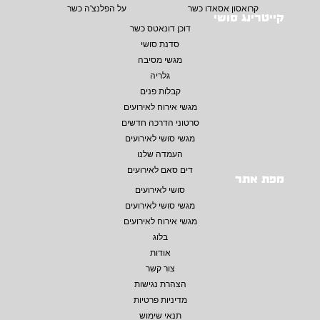
קרואסון אסאדו כשר
על הפלנצ'ה כשר
קייטרינג סושי
דוכן דונאטס כשר
סדנת סושי
מגשי מסיבה
גלריה
קבלות פנים
מגשי אירוח לאירועים
סרטוני הדרכה חדשים
מגשי סושי לאירועים
העמדה שלנו
דים סאם לאירועים
מפת אתר
סושי לאירועים
מגשי סושי לאירועים
מגשי אירוח לאירועים
בלוג
אודות
צור קשר
הצהרת נגישות
מדיניות פרטיות
תנאי שימוש