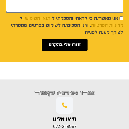
אני מאשר/ת כי קראתי והסכמתי ל
תנאי השימוש
ול
מדיניות הפרטיות
, ואני מסכים/ה לשימוש בפרטים שמסרתי
לצורך מענה לפנייתי
חזרו אלי בהקדם
צרו איתנו קשר
חייגו אלינו
072-2119587