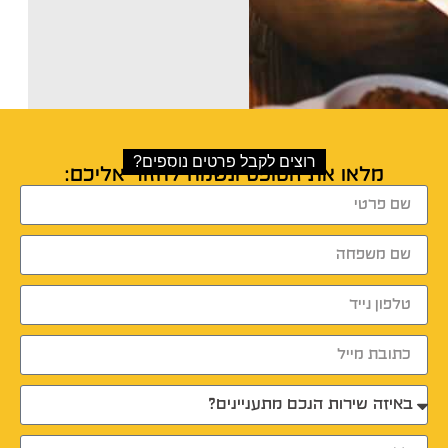
Dikla Nave
רוצים לקבל פרטים נוספים?
מלאו את הטופס ונשמח לחזור אליכם: