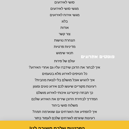
סושי לאירועים
מגשי סושי לאירועים
מגשי אירוח לאירועים
בלוג
אודות
צור קשר
הצהרת נגישות
מדיניות פרטיות
תנאי שימוש
פוסטים אחרונים
עולם של פירות
איך לבחור את הדוכן שידברו עליו גם אחרי האירוע?
כל הטיפים לאירוע מלא בטעמים
איך להגיש אוכל מושלם בלי לצאת מהבית?
רעיונות מקוריים שיעשו לכם אירוע טעים ומגוון
כך תבחרו קייטרינג איכותי לאירוע מושלם
המדריך לבחירת הדוכן שירים את האירוע שלכם
משלוח סושי ביהוד
איך להפתיע את האורחים עם שווארמה חמה?
רעיונות שיגרמו לאורחים שלכם לעמוד בתור
הפרטיות שלכם חשובה לנו!