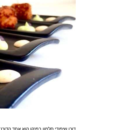
דוכן שיפודי סלמון בפנקו הוא אחד הדוכני