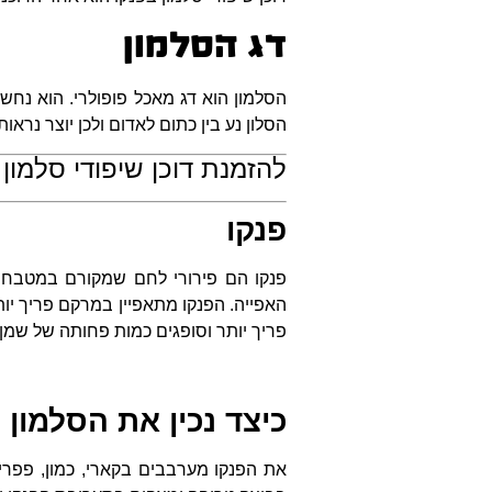
דג הסלמון
הסלמון הוא דג מאכל פופולרי. הוא נחש
הסלון נע בין כתום לאדום ולכן יוצר נר
להזמנת דוכן שיפודי סלמון 
פנקו
פנקו הם פירורי לחם שמקורם במטבח ה
האפייה. הפנקו מתאפיין במרקם פריך יותר
פריך יותר וסופגים כמות פחותה של שמן.
כיצד נכין את הסלמון ב
את הפנקו מערבבים בקארי, כמון, פפרי