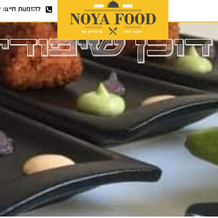
להזמנות חייגו:
7
דוכן שיפודי