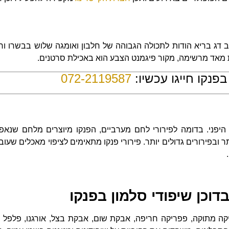
ב דג בריא הודות לתכולה הגבוהה של חלבון ואומגה שלוש בבשרו ור
אות מאד מרשימה, מקור פיגמנט הצבע הוא באכילת סרטנים.
בפנקו חייגו עכשיו:
072-2119587
יפני. בדומה לפירורי לחם מערביים, הפנקו מיוצרים מלחם שנאפה
 ובפירורים גדולים יותר. פירורי פנקו מתאימים לציפוי מאכלים שעו
דוכן שיפודי סלמון בפנקו
קה מתוקה, פפריקה חריפה, אבקת שום, אבקת בצל, אורגנו, פלפל ש