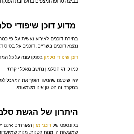
בביצה טרופה ומצפים בתערובת הפנקו והת
מדוע דוכן שיפודי סלמ
בחירת דוכנים לאירוע נעשית על פי כמה
נמצא דוכנים בשריים, דוכנים על בסיס דגי
דוכן שיפודי סלמון
בפנקו עונה על כל המדד
כמו כן דג הסלמון נחשב מאכל יוקרתי.
יהיו שיטענו שהטיגון הופך את המאכל לפח
במקרה זה הטיגון אינו משמעותי.
היתרון של הגשת סלמו
בקונספט של
דוכני מזון
האורחים אינם ישו
שמוגשות הן מנות קטנות, מנות שמיועדו