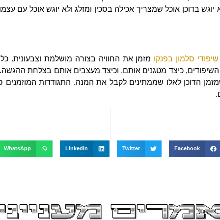
גש בדוכן אוכל שמצריך אכילה בסכין ומזלג ולא יוגש אוכל עם עצמות
 שיפודי סלמון בפנקו
מזמן את החוויה בצורה מושלמת וצבעונית. כל 
השיפודים, כיצד מטגנים אותם, וכיצד מעצבים אותם בצלחת ההגשה. דו
זמן הדוכן לאלו שממתינים לקבל את המנה. התגודדות המוזמנים סב
.
WhatsApp
LinkedIn
Twitter
Facebook
מרים מענייני