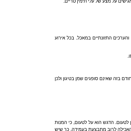
ישים על מצע של עלי תימין טריים.
והערכים התזונתיים במאכל. בכל אירוע
.
ודם בזה שאינם סופגים שמן בטיגון ולכן
 לטעום. הדגש הוא על לטעום, כי המנות
 האכילה לרוב מתבצעת בעמידה, כך שיש