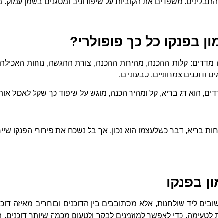
בלינים. משפדים את הקוביות על שיפודונים ומטגנים בשמן עמוק. מג
ון בפנקו כל כך פופולרי?
 מדדים: קלות ההכנה, מהירות ההכנה, צורת ההגשה, נוחות האכילה 
ם ודוכנים צמחוניים, טבעוניים.
ים, הוא דג בריא, קל ומהיר הכנה, מוגש על שיפוד כך שקל לאכול אותו
ות בריא, דבר כשלעצמו הוא נכון, אך בל נשכח את פירורי הפנקו שייח
ן בפנקו
בים ליד שולחנות, אלא מסתובבים בין הדוכנים ובוחרים מאיזה דוכן
ת לטעימה, כדי לאפשר למוזמנים לבקר ולטעום מכמה שיותר דוכנים.