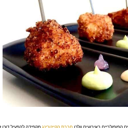
ם הפופולריים באירועים וולכן
חברת הקייטרינג
מקפידה להפעיל דוכן זה