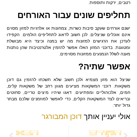
רטבים, ירקות ותוספות.
תחליפים שונים עבור האורחים
ישנם אורחים שעקב סיבות כשרות, צמחונות או אלרגיות למזון מסוים
אינם אוכלים שניצלים. לכן חשוב לדאוג לתחליפים הולמים. הקפידו
לעדכן את הרגישים למזונות מה יש במנה וכיצד היא מבושלת
ומטוגנת. בדוכני המזון האלו אפשר להזמין אלטרנטיבות שהן נותנות
מענה לשלל הנמנעים ממזונות מסוימים.
אפשר שתיה?
שניצל הוא מזון מצמיא ולכן חשוב שלא תשכחו להזמין גם דוכן
משקאות. דוכני המשקאות מציעים מגוון רחב של משקאות קלים,
חמים, אלכוהוליים ומפתיעים. דאגו שיהיו מיצים טריים, סחוטים
ובריאים לצד המשקאות הקלים, כדי לאפשר למוזמנים שלכם מבחר
גדול יותר.
אולי יעניין אותך
דוכן המבורגר
הקודם
הבא