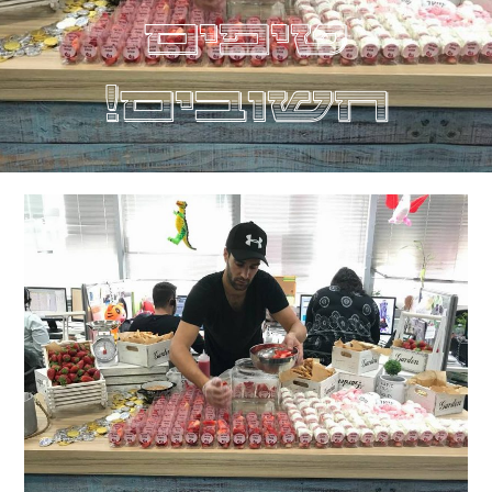
טיפים
חשובים!