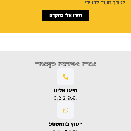
לצורך מענה לפנייתי
חזרו אלי בהקדם
צרו איתנו קשר
חייגו אלינו
072-2119587
ייעוץ בוואטספ