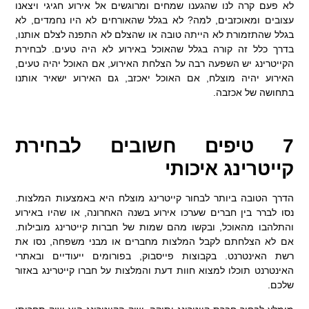
לא פעם קרה לנו שהגענו שמחים ומרוגשים אל אירוע חגיגי ויצאנו
עצובים ומאוכזבים, למה? לא בגלל שהאורחים לא היו נחמדים, לא
בגלל שהתזמורת לא הייתה טובה או שהצלם לא התפנה לצלם אותנו,
בדרך כלל זה קורה בגלל שהאוכל באירוע לא היה טעים. לבחירת
הקייטרינג יש השפעה רבה על הצלחת האירוע, אם האוכל יהיה טעים,
האירוע יהיה מוצלח, אם האוכל יאכזב, גם האירוע ישאיר אותנו
בתחושה של אכזבה.
7 טיפים חשובים לבחירת
קייטרינג איכותי
הדרך הטובה ביותר לבחור קייטרינג מוצלח היא באמצעות המלצות.
נסו לברר בין חברים שערכו אירוע בשנה האחרונה, או שהיו באירוע
והתלהבו מהאוכל, ובקשו מהם שמות של חברות קייטרינג מובילות.
אם לא הצלחתם לקבל המלצות מחברים או מבני משפחה, נסו את
רשת האינטרנט. בקבוצות פייסבוק, בפורומים ייעודיים ובאתרי
האינטרנט תוכלו למצוא חוות דעת והמלצות על חברו קייטרינג באזור
שלכם.