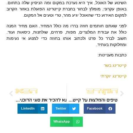
השינוע של האוכל, איך היא נערכת במקום ומה הניסיון שלה בתחום.
באופן עקרוני, מומלץ לבחור בחברת קייטרינג הפועלת באזור הקרוב
למקום האירוע כדי שהאוכל יגיע מהר, טרי וטעים אל המקום.
לפני שאתם חותמים חוזה בררו מה כולל המחיר. האם מחיר המנה
כולל את עבודת המלצרים, מפות, פרחים, שולחנות, כיסאות ועוד.
חשוב לברר כל פרט ולכתוב אותו בחוזה כדי למנוע אי נעימות
ומחלוקות בעתיד.
כתבות מעניינות:
קייטרינג בשר
קייטרינג יוקרתי
הקודם
הבא
טיפים והמלצות על קייטרינג אסאדו
נא להכיר את סוגי הדוכנים הפופולאריים ביותר
LinkedIn
Twitter
Facebook
WhatsApp