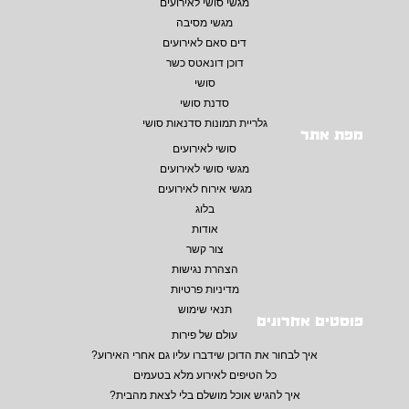
מגשי סושי לאירועים
מגשי מסיבה
דים סאם לאירועים
דוכן דונאטס כשר
סושי
סדנת סושי
גלריית תמונות סדנאות סושי
מפת אתר
סושי לאירועים
מגשי סושי לאירועים
מגשי אירוח לאירועים
בלוג
אודות
צור קשר
הצהרת נגישות
מדיניות פרטיות
תנאי שימוש
פוסטים אחרונים
עולם של פירות
איך לבחור את הדוכן שידברו עליו גם אחרי האירוע?
כל הטיפים לאירוע מלא בטעמים
איך להגיש אוכל מושלם בלי לצאת מהבית?