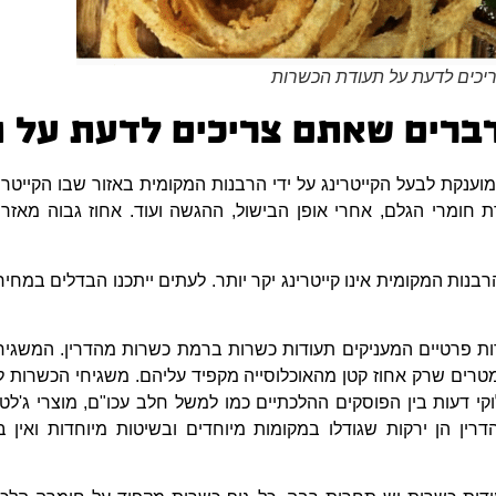
ענקת לבעל הקייטרינג על ידי הרבנות המקומית באזור שבו הקייטרי
חומרי הגלם, אחרי אופן הבישול, ההגשה ועוד. אחוז גבוה מאז
נות המקומית אינו קייטרינג יקר יותר. לעתים ייתכנו הבדלים במחי
ות פרטיים המעניקים תעודות כשרות ברמת כשרות מהדרין. המשגי
רים שרק אחוז קטן מהאוכלוסייה מקפיד עליהם. משגיחי הכשרות למ
וקי דעות בין הפוסקים ההלכתיים כמו למשל חלב עכו"ם, מוצרי ג'לט
דרין הן ירקות שגודלו במקומות מיוחדים ובשיטות מיוחדות ואין