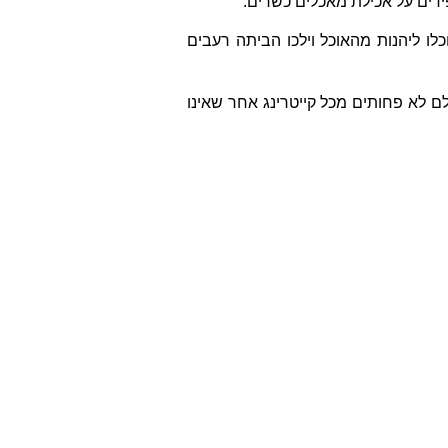
דים על אכילת מאכלים כשרים.
לו ליהנות מהאוכל וילכו הביתה רעבים
לם לא פחותים מכל קייטרינג אחר שאינו