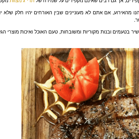
פידים, אך גם רבים שאינם מקפידים על שמירה של
תרי"ג מצוות
מקפי
 מהאירוע, אם אתם לא מעוניינים שבין האורחים יהיו חלק שלא יוכ
ר.
שיר בטעמים ובנות מקוריות ומשובחות, טעם האוכל ואיכות מוצרי הג