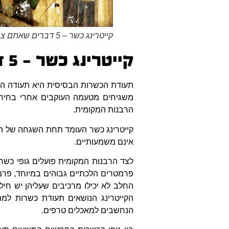
קייטרינג כשר – 5 דברים שאתם צריכים לדעת על תעודת הכשרות
קייטרינג כשר – 5 דברים שאתם צריכים לדעת על תעודת הכשרות
תעודת הכשרות הבסיסית היא תעודה המו
משגיחים מטעמה העוקבים אחרי בחירת 
הרבנות המקומית.
קייטרינג כשר העומד תחת השגחה של הרב
אינם משמעותיים.
לצד הרבנות המקומית פועלים גופי כשר
פרמטרים הלכתיים גבוהים במיוחד, פרמט
החלב לא יכילו מרכיבים שעליהן יש חיל
הקייטרינג הנושאים תעודת כשרות למה
הנחשבים למאכלים טרפים.