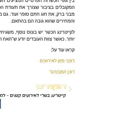
בין גופי הכשרות הפרטיים המציעים ת
המקובלים בציבור שצורך את תעודת הכש
מבני ברק, את חוג חתם סופר ועוד. גם מ
והמחירים שהוא גובה הם בהתאם.
לקייטרינג הכשר יש בונוס נוסף, משגיחי
יותר. כאשר צוות העובדים יודע ש"האח ה
קראו עוד על:
דוכני מזון לאירועים
דוכן המבורגר
הקודם
קייטרינג בשרי לאירועים קטנים – למ