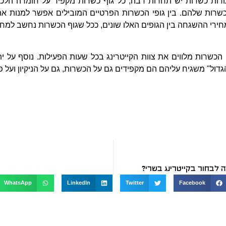
עודות כשרות יש תחרות רבה, כל גוף כשרות מקפיד על חומרה הלכ
רות שלהם. בין גופי הכשרות הפרטיים המובילים אפשר למנות את
חירי ההשגחה בין הגופים האלו שונים, ככל שגוף הכשרות נחשב למחמיר
 הכשרות מלווים את צוות הקייטרינג בכל שעות הפעילות. נוסף על י
גדול" משגיח עליהם הם מקפידים גם על הכשרות, גם על הניקיון ועל 
ה לבחור בקייטרינג בשרי?
WhatsApp
LinkedIn
Twitter
Facebook