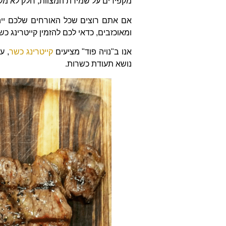
מקפידים על שמירת המצוות, חלק לא מק
אם אתם רוצים שכל האורחים שלכם ייהנו
ומאוכזבים, כדאי לכם להזמין קייטרינג כש
אנו ב"נויה פוד" מציעים
קייטרינג כשר
, ע
נושא תעודת כשרות.