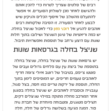
רבים של סלטים שצריך לטרוח כדי להכין אותם
ולהגישם לאחר מכן לשולחן הסועדים. אי אפשר
להתעלם מהשלב של איסוף הכלים והניקיון שיש
לבצע לאחר הסעודה. זו הסיבה שלקוחות רבים
אוהבים להגיע אל
דוכני מזון
כדי לאכול שניצל בחלה.
יש כמה וריאציות של טיגון השניצל ושילובו בתוך חלות
שונות עם היצע נרחב של תוספות ואפשרויות תיבול.
שניצל בחלה בגרסאות שונות
יש גרסאות שונות של שניצל בחלה, שניצל בחלה
בתוספת של ביצת עין עם פלחים גדולים ועבים של
פוטטו צ'יפס, בטיבול של רוטב איולי צ'ומה חריף
לאוהבים טעמים חריפים, יש המוסיפים לימון בתוך
החלה, תוספת של ירקות טריים כמו חסה, בצל סגול,
עגבנייה וכוסברה לאוהבים. יש שניצל בחלה בסגנון
אחר המורכב מחלה מתוקה במילוי שניצלים דקים,
חצילים מטוגנים, ומטבוחה מיוחדת של חברת נויה
פוד. המנה מגיעה בשלושה גדלים של חלה, חלה