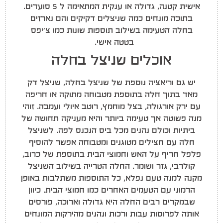
אישית קטנה, גדולה או ענקית המתאימה ל 5 סועדים.
בתוכה מונחים כמה שניצלים דקיקים והם נארזים
בחלה הטעימה בשילוב תוספות שונות כמו צ'יפס
בטטה אישי.
אוכלים שניצל בחלה
יש גם וריאציה נוספת של שניצל בחלה, שניצל דק
מאד בתוך חלה בתוספת מטבוחה מתוקה או חריפה
עם ירק אורגולה, בצל מוחמץ, רוטב איולי ועמבה. זוהי
מנה פשוטה אך טעימה ביותר והיא מעניקה תחושה של
ביתיות וכולם נהנים מכל ביס הנכנס לפה. לשניצל
חלה עם חצילים מטוגנים ומטבוחה אפשר להוסיף
פלפל חריף על האש וחמוצי הבית בתוספת של כרוב,
קולרבי, גזר ושומר. החלה הטרייה בשילוב השניצל
מקנה למנה טעם נפלא, כל התוספות משתלבות באופן
הרמוני עם הטעמים האחרים כמו חמוצי הבית. כיוון
שבמקרים רבים החלה היא גדולה וארוכה, פורסים
אותה לפרוסות עבות ורכות ונהנים מהירקות המונחים