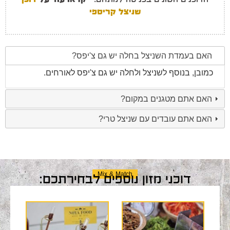
שניצל קריספי
האם בעמדת השניצל בחלה יש גם צ'יפס?
כמובן, בנוסף לשניצל ולחלה יש גם צ'יפס לאורחים.
האם אתם מטגנים במקום?
האם אתם עובדים עם שניצל טרי?
Mix & Match
דוכני מזון נוספים לבחירתכם: