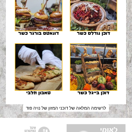
דוכן נודלס כשר
דונאטס בורגר כשר
דוכן בייגל כשר
טאבון חלבי
לרשימה המלאה של דוכני המזון של נויה פוד