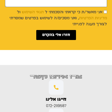
אני מאשר/ת כי קראתי והסכמתי ל
תנאי השימוש
ול
מדיניות הפרטיות
, ואני מסכים/ה לשימוש בפרטים שמסרתי
לצורך מענה לפנייתי
חזרו אלי בהקדם
צרו איתנו קשר
חייגו אלינו
072-2119587