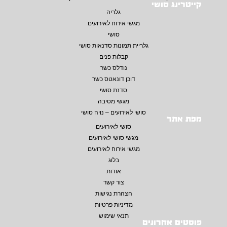
קייטרינג סושי
גלריה
מגשי אירוח לאירועים
סושי
גלריית תמונות סדנאות סושי
קבלות פנים
נודלס כשר
דוכן דונאטס כשר
סדנת סושי
מגשי מסיבה
סושי לאירועים – נויה סושי
מפת אתר
סושי לאירועים
מגשי סושי לאירועים
מגשי אירוח לאירועים
בלוג
אודות
צור קשר
הצהרת נגישות
מדיניות פרטיות
תנאי שימוש
פוסטים אחרונים