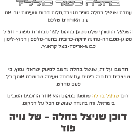
בחלה כשר כולל?
עמדת שניצל בחלה סופר מגניבה,חלות חמות וטעימות יגרו את
עיני האורחים שלכם
השניצל המטורף שלנו מטוגן במקום לצד מבחר תוספות – חציל
מטוגן-מטבוחה-טחינה ירוקה-כרובית בתנור-מלפפון חמוץ-לימון
כבוש-אריסה-בצל קראנץ'.
תחשבו על זה, שניצל בחלה נחשב לפינוק ישראלי נפוץ, כי
שניצלים הם מנה ביתית עם ארומה טעימה שמושכת אותך כל
פעם מחדש.
דוכן
שניצל בחלה
שמטוגן במקום הוא אחד הדוכנים הטובים
בישראל, וזה בהנחה שעושים הכל על המקום.
דוכן שניצל בחלה – של נויה
פוד