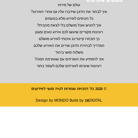
פוסטים אחרונים
עולם של פירות
איך לבחור את הדוכן שידברו עליו גם אחרי האירוע?
כל הטיפים לאירוע מלא בטעמים
איך להגיש אוכל מושלם בלי לצאת מהבית?
רעיונות מקוריים שיעשו לכם אירוע טעים ומגוון
כך תבחרו קייטרינג איכותי לאירוע מושלם
המדריך לבחירת הדוכן שירים את האירוע שלכם
משלוח סושי ביהוד
איך להפתיע את האורחים עם שווארמה חמה?
רעיונות שיגרמו לאורחים שלכם לעמוד בתור
© 2026 כל הזכויות שמורות לנויה סושי לאירועים
Design by
MONDO
Build by
18DIGITAL