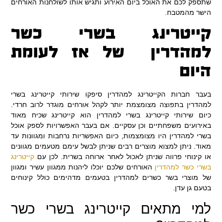
שתספק לכם את האוכל ביום האירוע ותגיש אותו לשולחנות האורחים
הישר מהמטבח.
קייטרינג בשרי כשר
למהדרין של אז לעומת
היום
בעבר חברות הקייטרינג למהדרין סיפקו שירותי קייטרינג בשרי
למהדרין בתפוצה מצומצמת יותר לקהל אורחים מוגדר לרוב חרדי.
כיום שירותי קייטרינג בשרי למהדרין הוא קייטרינג שכיח מאוד
באירועים משפחתיים וכן עסקיים. אם בעבר האפשרויות לספק אוכל
בשרי למהדרין היו מצומצמות, כיום האפשריות נרחבות ומגוונות עד
מאוד. ניתן למצוא מוצרים רבים שניתן לבשל עימם מטעמים מגוונים
או קינוחי פרווה שניתן לאכול לאחר ארוחה בשרית. לכן עם
קייטרינג
בשרי כשר למהדרין
האורחים שלכם יוכלו ליהנות ממגוון עשיר ומגוון
של מוצרי בשר כשרים למהדרין בטעמים מדהימים כולל קינוחים
בטעם גן עדן.
למי מתאים קייטרינג בשרי כשר