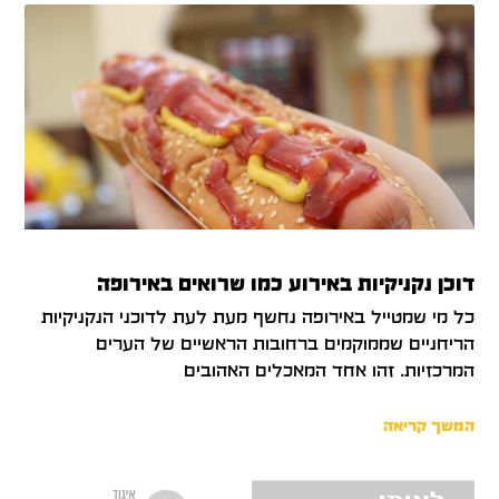
דוכן נקניקיות באירוע כמו שרואים באירופה
כל מי שמטייל באירופה נחשף מעת לעת לדוכני הנקניקיות
הריחניים שממוקמים ברחובות הראשיים של הערים
המרכזיות. זהו אחד המאכלים האהובים
המשך קריאה