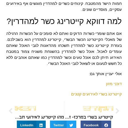
חמות הישר מהמטבח. קינוחים כשרים למהדרין מוגשים אף באירועים
עסקיים, מוסדיים שונים.
למה דווקא קייטרינג כשר למהדרין?
אם אתם שומרי כשרות הדוקים ואתם לא סומכים על הכשרות הרגילה
של מאכלי הקייטרינג הכשר הבשרי, קייטרינג למהדרין הוא בשבילכם.
בעזרת קייטרינג כשר למהדרין תשכחו מהדאגות לגבי האוכל שאתם
עומדים לאכול. אוכל כשר למהדרין בהשגחת משגיח צמוד במטבח
האירוע תיתן לכם אוכל טעים וכשר למהדרין כמו שאתם אוהבים ללא
כל חשש לטעום או לשאול לגבי האוכל הבשרי.
אולי יעניין אותך גם:
דוכני מזון
קייטרינג בשרי לאירועים קטנים
הקודם
הבא
קייטרינג בשרי במרכז- זה כל מה שאתם צריכים
מהו קייטרינג לאירועי חברה?
LinkedIn
Twitter
Facebook