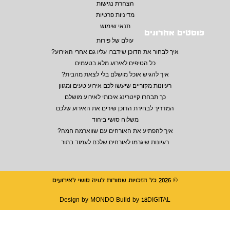
הצהרת נגישות
מדיניות פרטיות
תנאי שימוש
פוסטים אחרונים
עולם של פירות
איך לבחור את הדוכן שידברו עליו גם אחרי האירוע?
כל הטיפים לאירוע מלא בטעמים
איך להגיש אוכל מושלם בלי לצאת מהבית?
רעיונות מקוריים שיעשו לכם אירוע טעים ומגוון
כך תבחרו קייטרינג איכותי לאירוע מושלם
המדריך לבחירת הדוכן שירים את האירוע שלכם
משלוח סושי ביהוד
איך להפתיע את האורחים עם שווארמה חמה?
רעיונות שיגרמו לאורחים שלכם לעמוד בתור
© 2026 כל הזכויות שמורות לנויה סושי לאירועים
Design by
MONDO
Build by
18DIGITAL