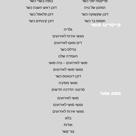
פריקסה יפני כשר
בופה בשרי כשר
המזנון של נויה
דוכן ראש השנה כשר
דוכן שקשוקה כשר
דוכן פלאפל כשר
חומוס בר כשר
דוכן קינוחים כשר
קייטרינג סושי
גלריה
מגשי אירוח לאירועים
דים סאם לאירועים
נודלס כשר
העמדה שלנו
סושי לאירועים – נויה סושי
מגשי סושי לאירועים
דוכן דונאטס כשר
מגשי מסיבה
סרטוני הדרכה חדשים
מפת אתר
סושי לאירועים
מגשי סושי לאירועים
מגשי אירוח לאירועים
בלוג
אודות
צור קשר