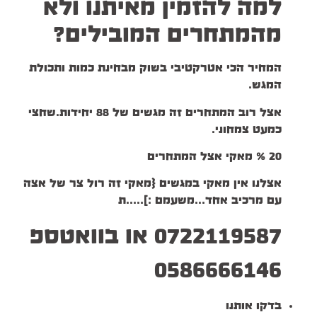
למה להזמין מאיתנו ולא
מהמתחרים המובילים?
המחיר הכי אטרקטיבי בשוק מבחינת כמות ותכולת
המגש.
אצל רוב המתחרים זה מגשים של 88 יחידות.שחצי
כמעט צמחוני.
20 % מאקי אצל המתחרים
אצלנו אין מאקי במגשים {מאקי זה רול צר של אצה
עם מרכיב אחד…משעמם :]…..ת
0722119587 או בוואטספ
0586666146
בדקו אותנו