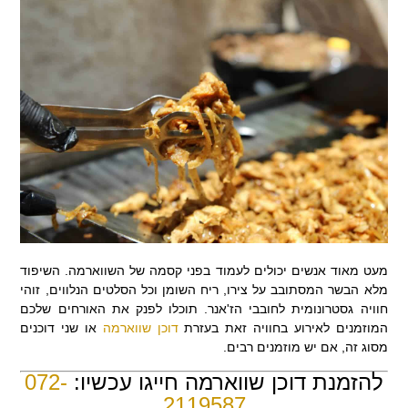
מעט מאוד אנשים יכולים לעמוד בפני קסמה של השווארמה. השיפוד
מלא הבשר המסתובב על צירו, ריח השומן וכל הסלטים הנלווים, זוהי
חוויה גסטרונומית לחובבי הז'אנר. תוכלו לפנק את האורחים שלכם
המוזמנים לאירוע בחוויה זאת בעזרת
דוכן שווארמה
או שני דוכנים
מסוג זה, אם יש מוזמנים רבים.
להזמנת דוכן שווארמה חייגו עכשיו:
072-
2119587