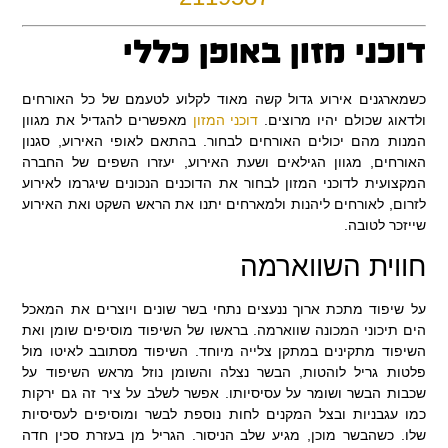
דוכני מזון באופן כללי
כשמארגנים אירוע גדול קשה מאוד לקלוע לטעמם של כל האורחים
ולדאוג שכולם יהיו מרוצים.
דוכני המזון
מאפשרים להגדיל את מגוון
המנות מהם יכולים האורחים לבחור. בהתאם לאופי האירוע, סגנון
האורחים, מגוון הגילאים ושעת האירוע, יעזרו השפים של החברה
המקצועית לדוכני המזון לבחור את הדוכנים הנכונים שיגרמו לאירוע
לזרום, לאורחים ליהנות ולמארחים יתנו את הראש השקט ואת האירוע
שייזכר לטובה.
חווית השווארמה
על שיפוד מתכת ארוך ננעצים נתחי בשר שונים ויוצרים את המאכל
הים תיכוני המכונה שווארמה. בראשו של השיפוד מוסיפים שומן ואת
השיפוד מתקינים במתקן צלייה מיוחד. השיפוד מסתובב לאיטו מול
פלטות גריל לוהטות, הבשר נצלה והשומן נוזל מראש השיפוד על
שכבות הבשר ושומר על עסיסיותו. אפשר לשלב על ציר זה גם ירקות
כמו עגבניות ובצל המקנים לחות נוספת לבשר ומוסיפים לעסיסיות
שלו. כשהבשר מוכן, מגיע שלב הניסור. הגריל מן בעזרת סכין חדה