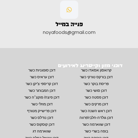
פנייה במייל
noyafoods@gmail.com
דוכני מזון וקייטרינג לאירועים
קרואסון אסאדו כשר
דוכן סופגניות כשר
דוכן בורקס טורקי כשר
דוכן עראיס כשר
פריסת בוקר כשר
דוכן קריספי צ'יקן כשר
דוכן סושי כשר
דוכן המבורגר כשר
דוכן פסטה כשר
דוכן פיצה/ פוקצ׳ה כשר
דוכן מרקים כשר
דוכן מוזלי כשר
דוכן ראש השנה כשר
דוכן פרישייק מטורף
דוכן גולדה-חלבי\פרווה
דוכן נודלס כשר
דוכן שווארמה כשר
דוכן קוסקוס כשר
בופה בשרי כשר
שווארמה דג