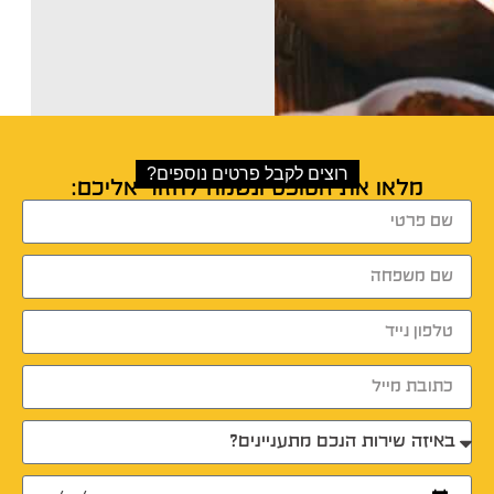
רוצים לקבל פרטים נוספים?
מלאו את הטופס ונשמח לחזור אליכם: