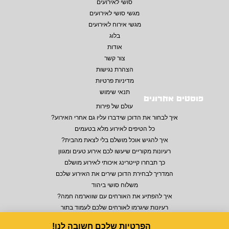
סושי לאירועים
מגשי סושי לאירועים
מגשי אירוח לאירועים
בלוג
אודות
צור קשר
הצהרת נגישות
מדיניות פרטיות
תנאי שימוש
פוסטים אחרונים
עולם של פירות
איך לבחור את הדוכן שידברו עליו גם אחרי האירוע?
כל הטיפים לאירוע מלא בטעמים
איך להגיש אוכל מושלם בלי לצאת מהבית?
רעיונות מקוריים שיעשו לכם אירוע טעים ומגוון
כך תבחרו קייטרינג איכותי לאירוע מושלם
המדריך לבחירת הדוכן שירים את האירוע שלכם
משלוח סושי ביהוד
איך להפתיע את האורחים עם שווארמה חמה?
רעיונות שיגרמו לאורחים שלכם לעמוד בתור
הפרטיות שלכם חשובה לנו!