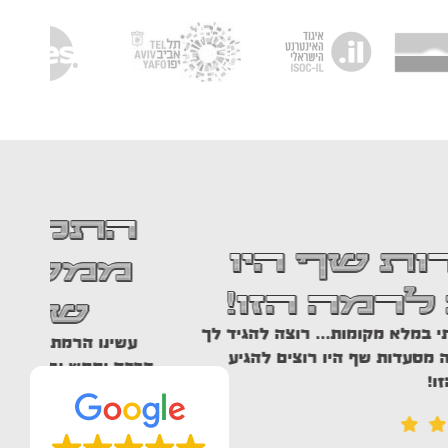
י לנויה פוד והם
ילו אותי למרות
להם היה עומס
ראש השנה ונוצר בלבול נוראי עם החברה שהזמננו
י אוכל לאירוע. התקשרתי לנויה פוד והם ממש
הצילו
מ
היה עומס .אני חייבת להם המון! והאוכל היה ממש
ממש מדהים.