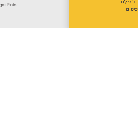
ר שלנו
ימים
רוצים לקבל פרטים נוספים?
מלאו את הטופס ונשמח לחזור אליכם: