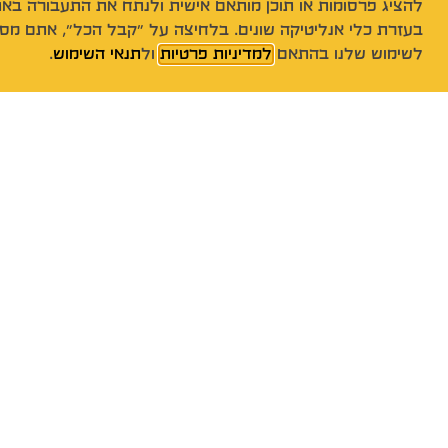
להציג פרסומות או תוכן מותאם אישית ולנתח את התעבורה באת
בעזרת כלי אנליטיקה שונים. בלחיצה על "קבל הכל", אתם מסכ
לשימוש שלנו בהתאם
למדיניות פרטיות
ול
תנאי השימוש
.