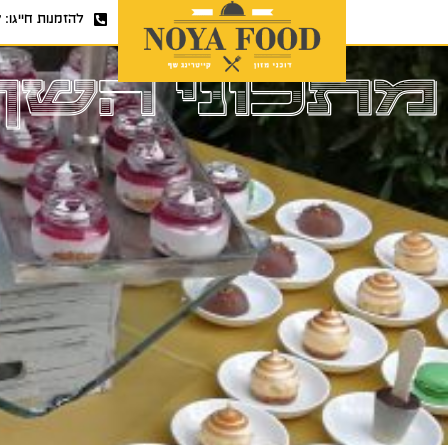
להזמנות חייגו:
7
מתכוני השף