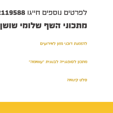
לפרטים נוספים חייגו
2119588
מתכוני השף שלומי שושן
להזמנת דוכני מזון לאירועים
מתכון לסופגנייה לבנונית "עוואמה"
סלט קינואה