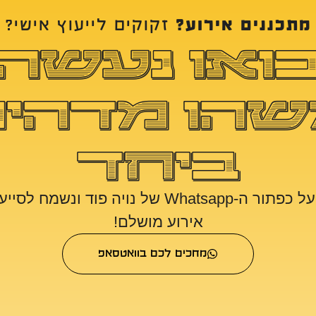
מתכננים אירוע?
זקוקים לייעוץ אישי?
ואו נעשה
הו מדהי
ביחד
לחצו בקליק על כפתור ה-Whatsapp של נויה פוד ו
אירוע מושלם!
מחכים לכם בוואטסאפ