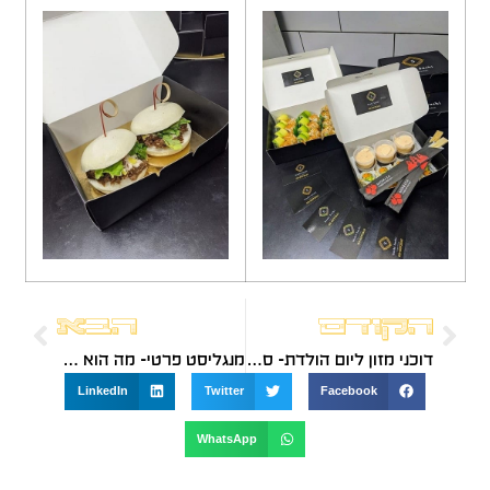
הקודם
הבא
דוכני מזון ליום הולדת- סוגרים לכם פינה
מנגליסט פרטי- מה הוא מציע?
LinkedIn
Twitter
Facebook
WhatsApp