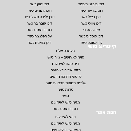
דוכן סופגניות כשר
דוכן שוק כשר
דוכן בוריקה כשר
דוכן קינוחים כשר
דוכן בייגל כשר
דוכן גלידה תאילנדית
דוכן מוזלי כשר
דוכן קובה בר כשר
שווארמה דג
דוכן דונאטס כשר
דוכן קוסקוס כשר
על הפלנצ'ה כשר
קוראטוסט כשר
דוכן כנאפה כשר
קייטרינג סושי
העמדה שלנו
סושי לאירועים – נויה סושי
דים סאם לאירועים
מגשי אירוח לאירועים
סרטוני הדרכה חדשים
גלריית תמונות סדנאות סושי
סדנת סושי
סושי
מגשי סושי לאירועים
דוכן דונאטס כשר
מפת אתר
סושי לאירועים
מגשי סושי לאירועים
מגשי אירוח לאירועים