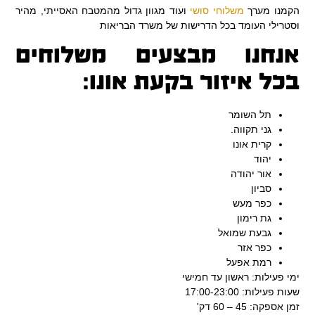
הקמנו מערך
משלוחי סושי
ועוד מגוון גדול מהמטבח האסייתי, מהיר
וסטרילי העומד בכל הדרישות של משרד הבריאות
אנחנו מבצעים משלוחים
בכל איזור בקעת אונו:
תל השומר
גני תקווה.
קרית אונו
יהוד
אור יהודה
סביון
כפר מעש
גת רימון
גבעת שמואל
כפר אזר
רמת אפעל
ימי פעילות:
ראשון עד חמישי
שעות פעילות:
17:00-23:00
זמן אספקה:
45 – 60 דק'