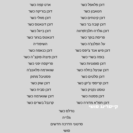
דוכן פלאפל כשר
ארט קפה כשר
הטאבון כשר
דוכן בוריקה כשר
דוכן קינוחים כשר
דוכן מוזלי כשר
דוכן קובה בר כשר
דוכן דונאטס כשר
דוכן גולדה-חלבי\פרווה
דוכן בייגל כשר
פריסת בוקר כשר
דונאטס בורגר כשר
על הפלנצ'ה כשר
השיפודיה
דוכן פיש אנד צ'יפס כשר
דוכן כנאפה כשר
בופה בשרי כשר
דוכן פיצה/ פוקצ׳ה כשר
דוכן סופגניות כשר
פריקסה יפני כשר
דוכן שניצל בחלה כשר
שווארמה פלאנצ'ה
דוכן סלטים כשר
פסטיבל מתוק
דוכן קריספי צ'יקן כשר
דוכן שוק כשר
טוסט נקניק כשר
דוכן סביח כשר
דוכן פסטה כשר
דוכן שווארמה כשר
דוכן תפו"א מדורה כשר
קרנבל בשרים כשר
קייטרינג סושי
נודלס כשר
גלריה
סרטוני הדרכה חדשים
סושי