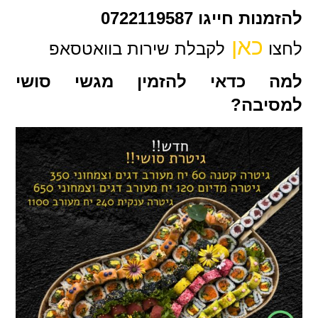
להזמנות חייגו 0722119587
כאן
לחצו
לקבלת שירות בוואטסאפ
למה כדאי להזמין מגשי סושי
למסיבה?