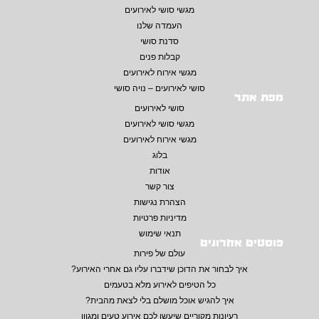
מגשי סושי לאירועים
העמדה שלנו
סדנת סושי
קבלות פנים
מגשי אירוח לאירועים
סושי לאירועים – נויה סושי
מפת אתר
סושי לאירועים
מגשי סושי לאירועים
מגשי אירוח לאירועים
בלוג
אודות
צור קשר
הצהרת נגישות
מדיניות פרטיות
תנאי שימוש
פוסטים אחרונים
עולם של פירות
איך לבחור את הדוכן שידברו עליו גם אחרי האירוע?
כל הטיפים לאירוע מלא בטעמים
איך להגיש אוכל מושלם בלי לצאת מהבית?
רעיונות מקוריים שיעשו לכם אירוע טעים ומגוון