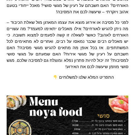
האורחים? האם חשבתם על רעיון של מגשי סושי? מאכל ייחודי בטעם
אהוב ויוקרתי – שיעשה לכם את המסיבה!
לפני כל מסיבה או אירוע מוצא את עצמו המארגן מול שאלת הכיבוד –
מה ניתן להגיש לאורחים? אילו מאכלים יתאימו למעמד? מה עשויים
האורחים לאהוב? כאשר לשאלה זו קשה לפעמים למצוא תשובה. כי
יש מאכלים רבים שכבר נמאסו על רבים, ואחרים לא מתאימים לכל
המשתתפים. אז בכל אופן מה מתאים להגיש מגשי מסיבה? האם
חשבתם על רעיון של מגשי אירוח? האם שמעתם על מגשי סושי
למסיבות? זה יכול להיות פתרון נפלא ומוצלח גם למסיבה שלכם. מגש
סושי מוזמן שיעשה לכם את האירוע!
התפריט המלא שלנו למשלוחים