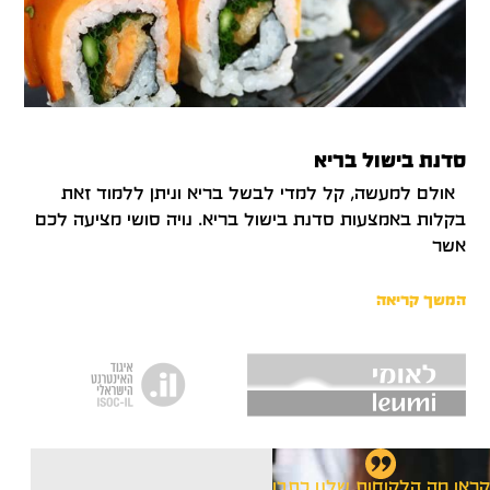
סדנת בישול בריא
אולם למעשה, קל למדי לבשל בריא וניתן ללמוד זאת
בקלות באמצעות סדנת בישול בריא. נויה סושי מציעה לכם
אשר
המשך קריאה
קראו מה הלקוחות שלנו כתבו