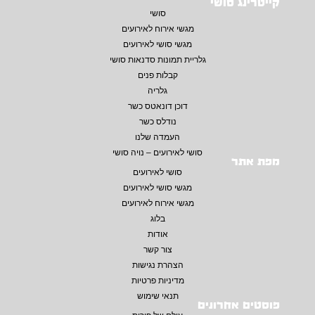
קייטרינג סושי
סושי
מגשי אירוח לאירועים
מגשי סושי לאירועים
גלריית תמונות סדנאות סושי
קבלות פנים
גלריה
דוכן דונאטס כשר
נודלס כשר
העמדה שלנו
סושי לאירועים – נויה סושי
מפת אתר
סושי לאירועים
מגשי סושי לאירועים
מגשי אירוח לאירועים
בלוג
אודות
צור קשר
הצהרת נגישות
מדיניות פרטיות
תנאי שימוש
פוסטים אחרונים