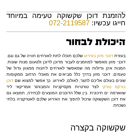
להזמנת דוכן שקשוקה טעימה במיוחד
חייגו עכשיו:
072-2119587
היכולת לבחור
בעזרת
דוכני מזון באירוע
שלכם תוכלו לתת לאורחים חוויה של גם וגם.
דוכני מזון מאפשר למוזמנים לעבור מדוכן לדוכן ולטעום מנות שונות.
המנות אינן גדולות מה שמאפשר לאורחים ליהנות ממגוון גדול של
טעמים. דוכני מזון בדרך כלל מביאים את מאכלי הרחוב ממקומות
שונים בעולם אליכם לחצר, לאולם, לאירוע. כך אפשר למצוא שם
דוכן
בורקס טורקי
לצד טורטיות מקסיקניות והמבורגר אמריקאי ליד
שווארמה ים תיכונית. בין שלל הדוכנים המוצעים לבחירה, תמצאו גם
את דוכן השקשוקה שיכול להפוך את האירוע שלכם לאטרקציה בלתי
נשכחת.
שקשוקה בקצרה