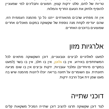
טריות של לחם, סלט ירקות קצוץ, חמוצים ותבלינים למי שמעוניין
להוסיף ולחזק את הטעם החריף והמלוח.
אין זה מפתיע שרבים מהאורחים ייהנו כל כך מהמנה העממית הזו,
שהם יעדיפו לקחת מנה נוספת של שקשוקה במקום מאכלים אחרים
שמוצעים בדוכנים האחרים.
אלרגיות מזון
למעט לאלרגיים לביצים וטבעוניים, דוכן השקשוקה מתאים לכל
המשתתפים באירוע. אין בו
גלוטן
, אין בו חלב, אין בו בשר (למעט
במקרים מיוחדים) ומלבד עגבניות, ירקות וביצים אין בו שום מניעה
תזונתית. גם השומרים על תזונה בריאה יוכלו ליהנות מהמנה שיש בה
מעט שמן זית אבל הרבה ירקות.
דוכני שתייה
לצד דוכן שקשוקה תרצו להציב דוכן שתייה המכיל משקאות קלים