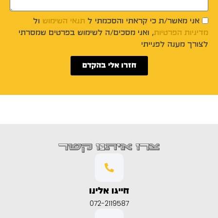
אני מאשר/ת כי קראתי והסכמתי ל
תנאי השימוש
ול
מדיניות הפרטיות
, ואני מסכים/ה לשימוש בפרטים שמסרתי
לצורך מענה לפנייתי
חזרו אלי בהקדם
צרו איתנו קשר
חייגו אלינו
072-2119587