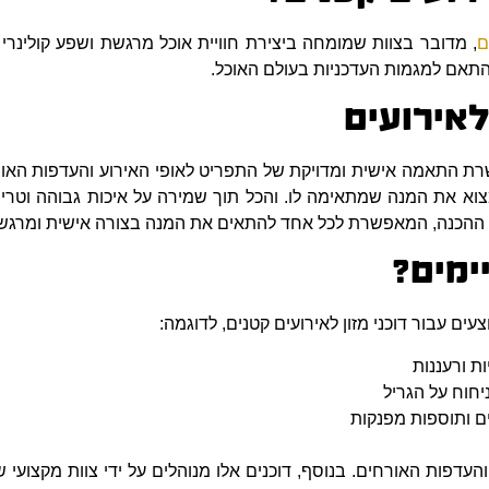
ם
, מדובר בצוות שמומחה ביצירת חוויית אוכל מרגשת ושפע קולינרי 
התאם למגמות העדכניות בעולם האוכל.
 לאירועים
שרת התאמה אישית ומדויקת של התפריט לאופי האירוע והעדפות האו
א את המנה שמתאימה לו. והכל תוך שמירה על איכות גבוהה וטריות.
ת ההכנה, המאפשרת לכל אחד להתאים את המנה בצורה אישית ומרגש
יימים?
עים עבור דוכני מזון לאירועים קטנים, לדוגמה:
ות ורעננות
יחוח על הגריל
ם ותוספות מפנקות
העדפות האורחים. בנוסף, דוכנים אלו מנוהלים על ידי צוות מקצועי ש