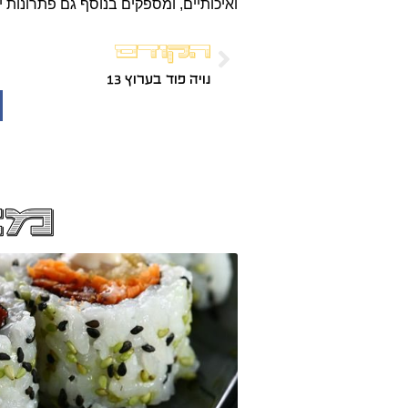
ואיכותיים, ומספקים בנוסף גם פתרונות י
הקודם
נויה פוד בערוץ 13
מא