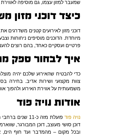
שמעבר למזון עצמו, גם מוסיפה לאווירת 
כיצד דוכני מזון מ
דוכני מזון לאירועים קטנים משדרגים את
מיוחדת. הדוכנים מוסיפים ניחוחות וצבעי
פרטיים ועסקיים כאחד, בהם רוצים להעני
איך לבחור ספק מ
כדי להבטיח שהאירוע שלכם יהיה מוצלח 
צוות מקצועי ושירות אדיב. בחירה בס
משמעותית על אווירת האירוע ולהפוך אותו
אודות נויה פוד
נויה פוד
פועלת מזה כ-11 
דוכן סושי מעוצב, דוכן המבורגר, שווארמ
ובכל מקום – מהמדבר ועד חוף הים, א