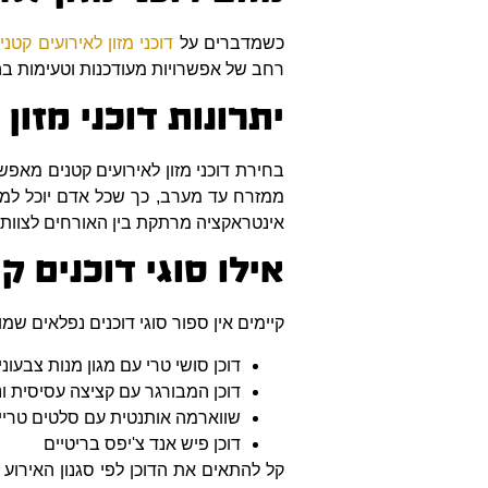
כשמדברים על
דוכני מזון לאירועים קטני
רחב של אפשרויות מעודכנות וטעימות ב
יתרונות דוכני מזון
בחירת דוכני מזון לאירועים קטנים מאפ
ממזרח עד מערב, כך שכל אדם יוכל למצו
אינטראקציה מרתקת בין האורחים לצוו
אילו סוגי דוכנים ק
קיימים אין ספור סוגי דוכנים נפלאים שמוצ
דוכן סושי טרי עם מגון מנות צבעוני
דוכן המבורגר עם קציצה עסיסית ונ
שווארמה אותנטית עם סלטים טריי
דוכן פיש אנד צ'יפס בריטיים
קל להתאים את הדוכן לפי סגנון האירוע ו