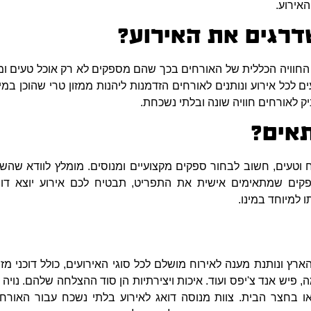
האירוע.
שדרגים את האירוע?
 החוויה הכללית של האורחים בכך שהם מספקים לא רק אוכל טעים ומגו
ם לכל אירוע ונותנים לאורחים הזדמנות ליהנות ממזון טרי שהוכן במ
ק לאורחים חוויה שונה ובלתי נשכחת.
תאים?
וטעים, חשוב לבחור ספקים מקצועיים ומנוסים. מומלץ לוודא שהשירו
פקים שמתאימים אישית את התפריט, תבטיח לכם אירוע יוצא דופ
 למיוחד במינו.
שנים ברחבי הארץ ונותנת מענה לאירוח מושלם לכל סוגי האירועים, כולל דוכ
ה, פיש אנד צ'יפס ועוד. איכות ויצירתיות הן סוד ההצלחה שלהם. נוי
ו בחצר הבית. צוות מנוסה דואג לאירוע בלתי נשכח עבור האור