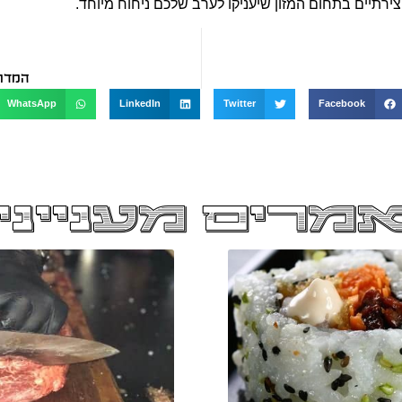
צירתיים בתחום המזון שיעניקו לערב שלכם ניחוח מיוחד.
המדרי
WhatsApp
LinkedIn
Twitter
Facebook
מרים מענייני