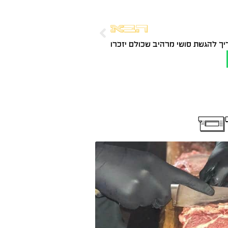
הבא
ך להגשת סושי מרהיב שכולם יזכרו
ם