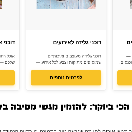
ים
דוכני גלידה לאירועים
דוכני א
ע —
דוכני גלידה מעוצבים ואיכותיים
אוכל רחוב
כנסים.
שמוסיפים מתיקות וצבע לכל אירוע —
שלכם — ה
מהעבר להווה.
ועוד.
לפרטים נוספים
 מגשי אירוח לפי מה שנראה טוב בתמונה. זו בדיוק הנקודה