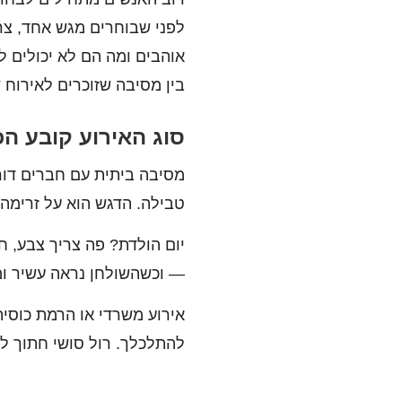
לפני שבוחרים מגש אחד, צר
אוהבים ומה הם לא יכולים
בין מסיבה שזוכרים לאירוח 
סוג האירוע קובע ה
מסיבה ביתית עם חברים דור
טבילה. הדגש הוא על זרימה:
יום הולדת? פה צריך צבע, חג
— וכשהשולחן נראה עשיר ומ
אירוע משרדי או הרמת כוסית
להתלכלך. רול סושי חתוך ל