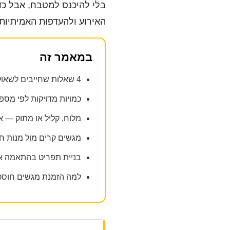
בלי להיכנס למטבח, אבל כדי
האירוע ולהעדפות האמיתיות 
במאמר זה
4 שאלות שחייבים לשאול לפני הזמנת מגשי מסיבה
כמויות מדויקות לפי מספר אורחים
מלוח, קליל או מתוק — א
מגשים קרים מול מנות ח
בניית תפריט בהתאמה א
למה הזמנת מגשים חוס