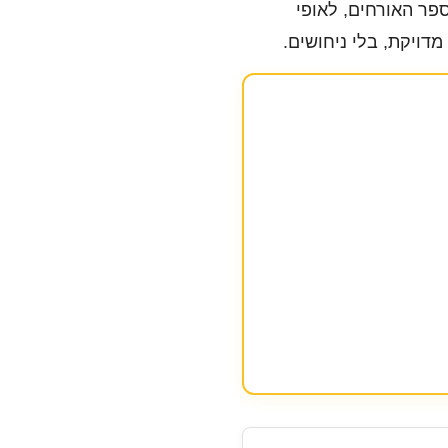
פר האורחים, לאופי
דויקת, בלי ניחושים.