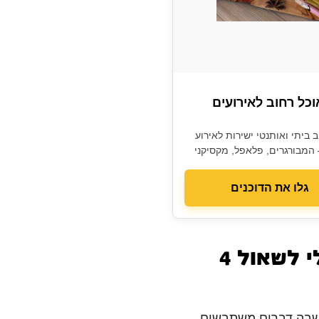
וכל רחוב לאירועים
 ביתי ואותנטי ישירות לאירוע
מבורגרים, פלאפל, מקסיקני
גלו את הדוכנים
הטעות שעולה הכי ביוקר: להזמין מגשי מסיבה בלי לשאול 4
 שבה דברים משתבשים.