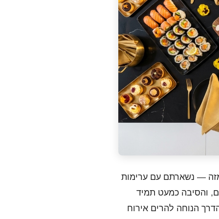
וע מזה — נשארתם עם ערימות
, והסיבה כמעט תמיד
דרך הנוחה להרים אירוח