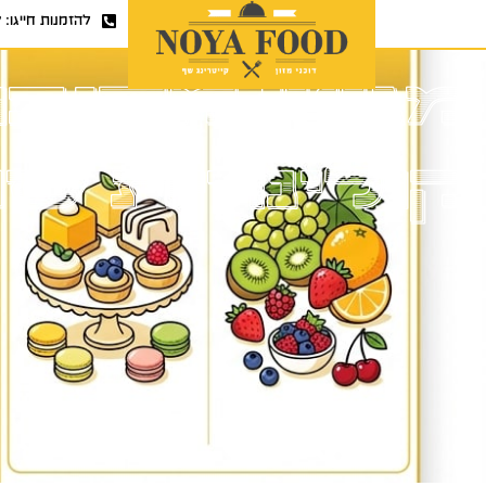
להזמנות חייגו:
7
מגשי מסיבה 
קולינרית ש