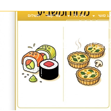
שי
נויה TV
צור קשר
תשלום
וויה
נג סושי
נויה TV
צור קשר
תשלום
ירוע