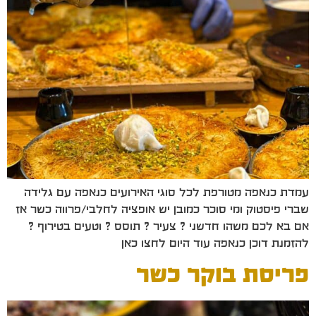
עמדת כנאפה מטורפת לכל סוגי האירועים כנאפה עם גלידה
שברי פיסטוק ומי סוכר כמובן יש אופציה לחלבי/פרווה כשר אז
אם בא לכם משהו חדשני ? צעיר ? תוסס ? וטעים בטירוף ?
להזמנת דוכן כנאפה עוד היום לחצו כאן
פריסת בוקר כשר