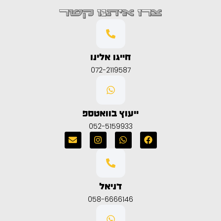
צרו איתנו קשר
חייגו אלינו
072-2119587
ייעוץ בוואטספ
052-5159933
דניאל
058-6666146