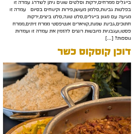
בייגלים ממרחים,ירקות וסלטים שונים ניתן לשדרג עמדה זו
בפלטות גבינות,סלמון מעושן,פירות וקינוחים בסיום עמדה זו
מגיעה עם מגוון בייגלים,סלט טונה,סלט ביצים,ירקות
חתוכים,גבינת שמנת,קוויארים אנטיפסטי ממרח זיתים,ממרח
פסטו,ועגבניות מיובשות רוצים להזמין את עמדה זו ועמדות
נוספות? […]
דוכן קוסקוס כשר