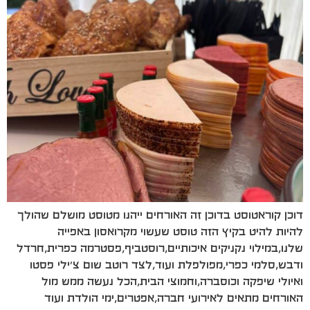
דוכן קוראטוסט בדוכן זה האורחים ייהנו מטוסט מושלם שהולך
להיות להיט בקיץ הזה טוסט שעשוי מקרואסון באפייה
שלנו,במילוי נקניקים איכותיים,רוסטביף,פסטרמה כפרית,חרדל
ודבש,סלמי כפרי,מפולפלת ועוד,לצד רוטב שום צ׳ילי פסטו
ואיולי שיפקה וכוסברה,וחמוצי הבית,הכל נעשה ממש מול
האורחים מתאים לאירועי חברה,אפטרים,ימי הולדת ועוד