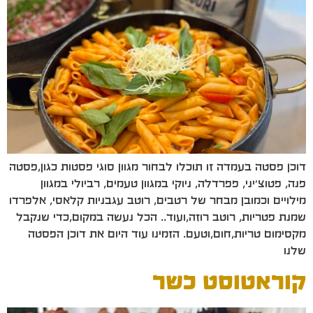
דוכן פסטה בעמדה זו תוכלו לבחור מגוון סוגי פסטות כגון,פסטה
פנה, פטוצ׳יני, פפרדלה, ניוקי במגוון טעמים, רביולי במגוון
מילויים וכמובן מבחר של רטבים, רוטב עגבניות קלאסי, אלפרדו
שמנת פטריות, רוטב רוזה,ועוד.. הכל נעשה במקום,כדי שנקבל
מקסימום טריות,חום,וטעם. הזמינו עוד היום את דוכן הפסטה
שלנו
קוראטוסט כשר