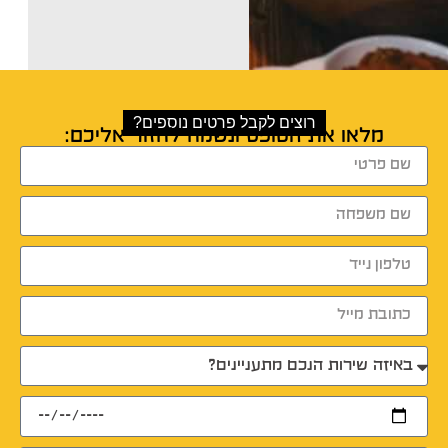
רוצים לקבל פרטים נוספים?
מלאו את הטופס ונשמח לחזור אליכם: