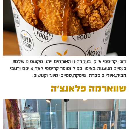
דוכן קריספי צ'יקן בעמדה זו האורחים ייהנו מקונוס מושלם!!
כנפיים מטוגנות בציפוי כפול וסופר קריספי לצד צ'יפס ורטבי
הבית,איולי כוסברה ושיפקה,ספייסי מיונז וקטשופ.
שווארמה פלאנצ'ה