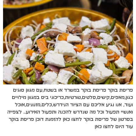
פריסת בוקר פריסת בוקר במשרד או בשטח,עם מגוון סוגים
כגון,מאפים,קישים,סלטים,טורטיות,כריכוני ביס במגוון מילויים
ועוד, אנו נגיע אליכם עם הציוד הנידרש,כלים,מזנונים,אוכל
ואנשיי תפעול וכל מה שנדרש להכנה ותפעול האירוע.. לצפייה
בסרטון של פריסת בוקר לחצו כאן להזמנת דוכן פריסת בוקר
עוד היום לחצו כאן