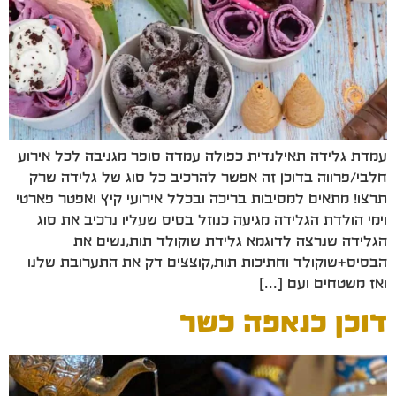
עמדת גלידה תאילנדית כפולה עמדה סופר מגניבה לכל אירוע
חלבי/פרווה בדוכן זה אפשר להרכיב כל סוג של גלידה שרק
תרצו! מתאים למסיבות בריכה ובכלל אירועי קיץ ואפטר פארטי
וימי הולדת הגלידה מגיעה כנוזל בסיס שעליו נרכיב את סוג
הגלידה שנרצה לדוגמא גלידת שוקולד תות,נשים את
הבסיס+שוקולד וחתיכות תות,קוצצים דק את התערובת שלנו
ואז משטחים ועם […]
דוכן כנאפה כשר