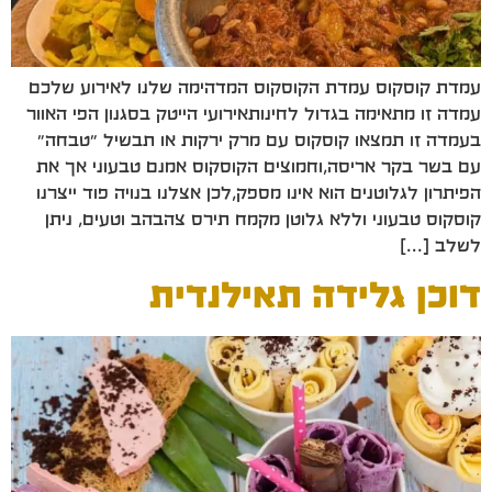
עמדת קוסקוס עמדת הקוסקוס המדהימה שלנו לאירוע שלכם
עמדה זו מתאימה בגדול לחינותאירועי הייטק בסגנון הפי האוור
בעמדה זו תמצאו קוסקוס עם מרק ירקות או תבשיל "טבחה"
עם בשר בקר אריסה,וחמוצים הקוסקוס אמנם טבעוני אך את
הפיתרון לגלוטנים הוא אינו מספק,לכן אצלנו בנויה פוד ייצרנו
קוסקוס טבעוני וללא גלוטן מקמח תירס צהבהב וטעים, ניתן
לשלב […]
דוכן גלידה תאילנדית