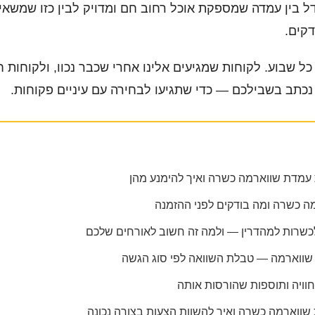
ל בין עמדה שמספקת אוכל רחוב חם ומדויק לבין כזו שמשא
קים.
 כל שבוע. לקוחות שמגיעים אלינו אחרי שכבר נכוו, ולקוחות
כתב בשבילכם — כדי שתגיעו לבחירה עם עיניים פקוחות.
 עמדת שווארמה כשרה ואיך להימנע מהן
 כשרה ומה בודקים לפני ההזמנה
לכשרות למהדרין — ולמה זה חשוב לאורחים שלכם
 שווארמה — טבלת השוואה לפי סוג הגשה
ויה ותוספות שהורסות אותה
שווארמה כשרה ואיך להשוות הצעות בצורה נכונה