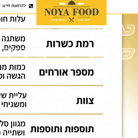
להזמנות חייגו:
7
עמדת שווא
שצריך לדע