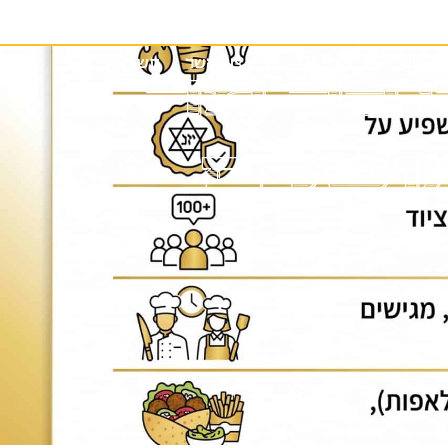
שי
נויה TV
צור קשר
תשלום
 כל מה
נג סושי
נויה TV
צור קשר
תשלום
מושלם