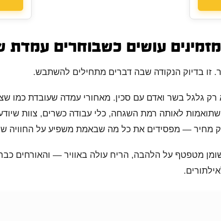
זמינים עושים כשבוחרים עמדת 
ר. זו בדיוק הנקודה שבה דברים מתחילים להשתבש.
רק גלגל בשר ואדם עם סכין. מאחורי עמדה שעובדת כמו שצ
שתואמות לאותה רמת השגחה, כלי עבודה כשרים, צוות שיודע
 רק מחיר — מפסידים את כל מה שבאמת משפיע על החוויה ש
מן מטפטף על הלהבה, הריח עולה באוויר — והאורחים כבר ע
אילתורים.