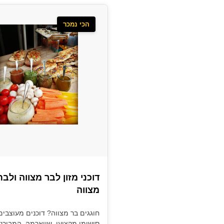
הכי נמכר
דוכני מזון לבר מצווה ולבת
מצווה
חוגגים בר מצווה? דוכנים מעוצבים
סושימן מקצועי, שווארמה, המבורגר