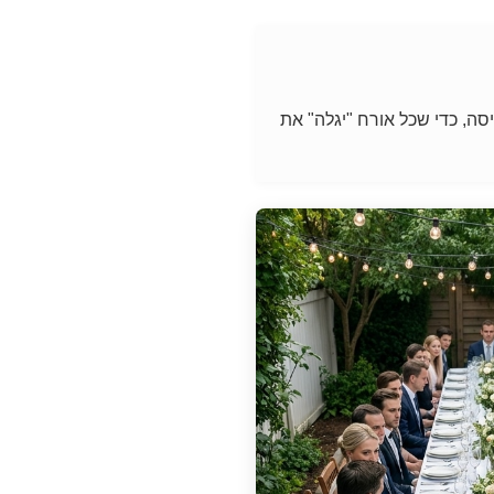
סה, כדי שכל אורח "יגלה" את