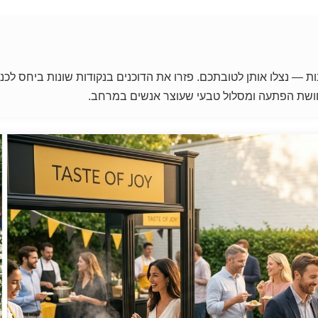
ת — נצלו אותן לטובתכם. פזרו את הדוכנים בנקודות שונות ביחס לכני
תחושת הפתעה ומסלול טבעי שעוצר אנשים במרחב.