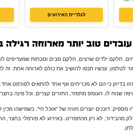
.
לגלריית האירועים
 עובדים טוב יותר מארוחה רגילה 
ו חצר ביתית עם 80 אורחים. חלקם ילדים שרצים, חלקם סבים וסבתות שמעד
ור לטלפון. עכשיו תנסו להושיב את כולם לארוחה אחת. זה לא
 הזו בדיוק כי הם לא מכריחים אף אחד להתאים לפורמט אחד. 
יפה שנוח לו. העומס מתפזר, התורים קצרים, וכל פינה בחצר 
 מספיק: דוכנים יוצרים חוויה של "אוכל חי". כשמישהו מכין ל
 מהבידור, לא רק מהתפריט. באירוע לא פורמלי בחצר, החוו
חן.