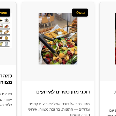
מומלץ
פופול
למה דו
מצווה
דוכני מזון כשרים לאירועים
גלו את ה
ייחודיים
מגוון רחב של דוכני אוכל לאירועים קטנים
בלתי נש
וגדולים — חתונות, בר ובת מצווה, אירועי
 עם
חברה וכנסים.
 ועוד