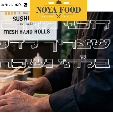
להזמנות חייגו:
7
דוכני מזון 
שצריך לדע
בלתי נשכח