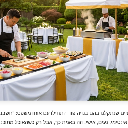
ים שנתקלנו בהם בנויה פוד התחילו עם אותו משפט: "חשבנו 
נטימי, נעים, אישי. וזה באמת כך, אבל רק כשהאוכל מתוכנן נכ