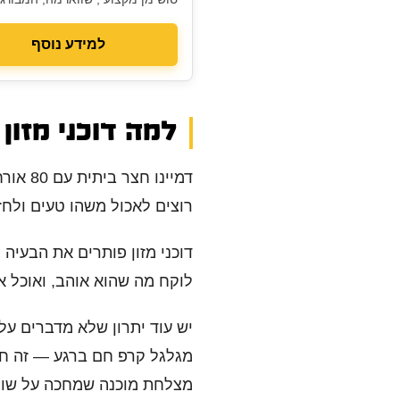
— התאמה אישית לכל סגנון ואווירה
למידע נוסף
למה דוכני מזון
דמיינ
רוצים לאכול משהו טעים ולחז
דוכני מזון פותרים את הבעיה
לוקח מה שהוא אוהב, ואוכל א
יש עוד יתרון שלא מדברים עליו
מגלגל קרפ חם ברגע — זה חלק
מצלחת מוכנה שמחכה על שול