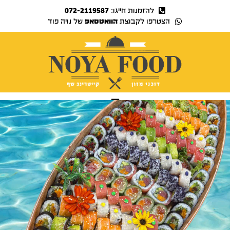
להזמנות חייגו:
072-2119587
הצטרפו לקבוצת
הוואטסאפ
של נויה פוד
נויה TV