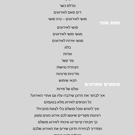
נודלס כשר
דים סאם לאירועים
סושי לאירועים – נויה סושי
מפת אתר
סושי לאירועים
מגשי סושי לאירועים
מגשי אירוח לאירועים
בלוג
אודות
צור קשר
הצהרת נגישות
מדיניות פרטיות
תנאי שימוש
פוסטים אחרונים
עולם של פירות
איך לבחור את הדוכן שידברו עליו גם אחרי האירוע?
כל הטיפים לאירוע מלא בטעמים
איך להגיש אוכל מושלם בלי לצאת מהבית?
רעיונות מקוריים שיעשו לכם אירוע טעים ומגוון
כך תבחרו קייטרינג איכותי לאירוע מושלם
המדריך לבחירת הדוכן שירים את האירוע שלכם