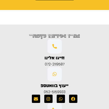
צרו איתנו קשר
חייגו אלינו
072-2119587
ייעוץ בוואטספ
052-5159933