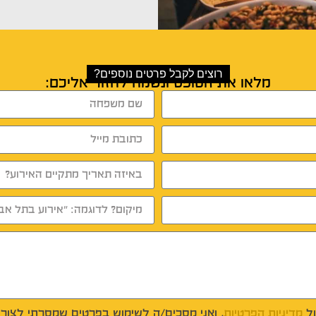
רוצים לקבל פרטים נוספים?
מלאו את הטופס ונשמח לחזור אליכם:
ל
מדיניות הפרטיות
, ואני מסכים/ה לשימוש בפרטים שמסרתי לצורך