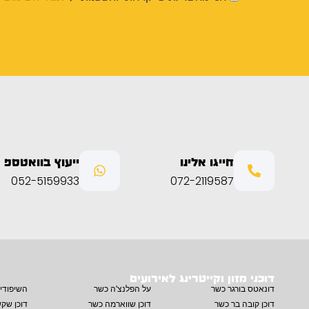
חייגו אלינו
ייעוץ בוואטספ
052-5159933
072-2119587
דוכני מזון וקייטרינג לאירועים
דונאטס בורגר כשר
על הפלנצ'ה כשר
השיפודי
דוכן קובה בר כשר
דוכן שווארמה כשר
דוכן שק