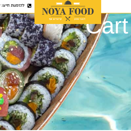
להזמנות חייגו:
7
Cart