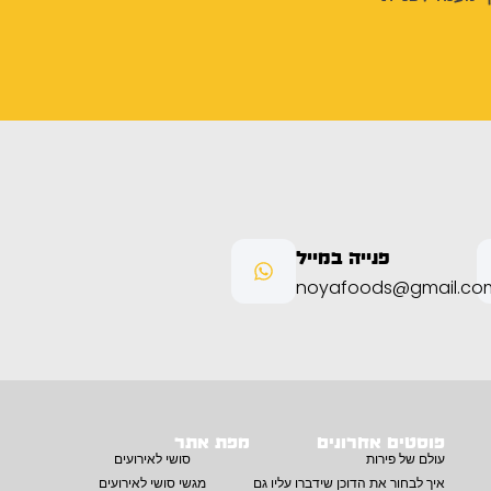
פנייה במייל
noyafoods@gmail.co
פוסטים אחרונים
מפת אתר
עולם של פירות
סושי לאירועים
איך לבחור את הדוכן שידברו עליו גם
מגשי סושי לאירועים