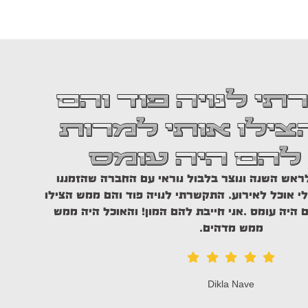
 היה אדיב מאוד
כל מילה ויותר!
 במקרה באינטרנט – מהתמונות ידעתי שאלך על זה.
דניא
זה זה. דניאל היה אדיב מאוד ועמד בכל מילה ויותר!
הסושי…עד שלא תנסו לא תדעו!
דוד ברוורמן