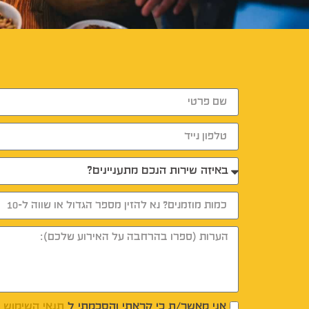
אני מאשר/ת כי קראתי והסכמתי ל
תנאי השימוש
ו