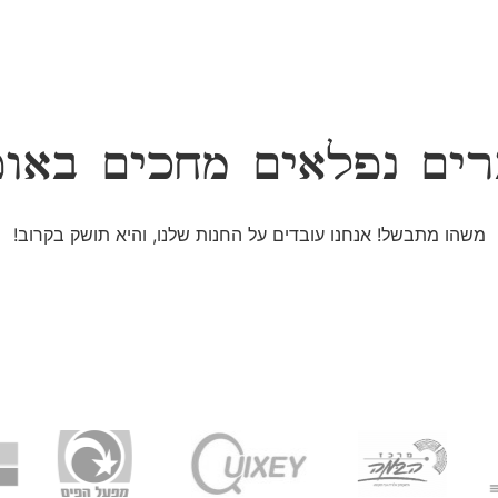
ים נפלאים מחכים באו
משהו מתבשל! אנחנו עובדים על החנות שלנו, והיא תושק בקרוב!