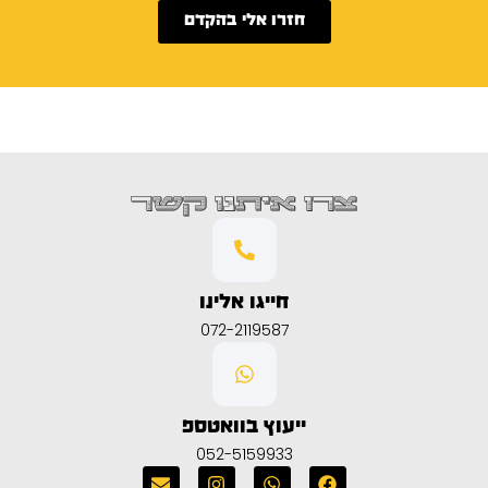
חזרו אלי בהקדם
צרו איתנו קשר
חייגו אלינו
072-2119587
ייעוץ בוואטספ
052-5159933