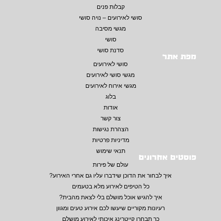
קבלות פנים
סושי לאירועים – נויה סושי
מגשי מסיבה
סושי
סדנת סושי
מפת אתר
סושי לאירועים
מגשי סושי לאירועים
מגשי אירוח לאירועים
בלוג
אודות
צור קשר
הצהרת נגישות
מדיניות פרטיות
תנאי שימוש
פוסטים אחרונים
עולם של פירות
איך לבחור את הדוכן שידברו עליו גם אחרי האירוע?
כל הטיפים לאירוע מלא בטעמים
איך להגיש אוכל מושלם בלי לצאת מהבית?
רעיונות מקוריים שיעשו לכם אירוע טעים ומגוון
כך תבחרו קייטרינג איכותי לאירוע מושלם