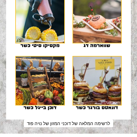
שווארמה דג
מקסיקו סיטי כשר
דונאטס בורגר כשר
דוכן בייגל כשר
לרשימה המלאה של דוכני המזון של נויה פוד