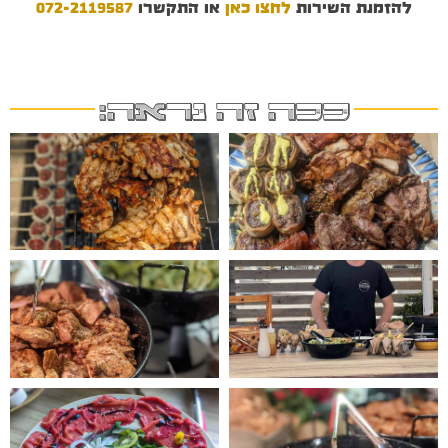
להזמנת השירות
לחצו כאן
או התקשרו
072-2119587
ככה זה נראה: