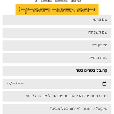
בואו נסגור תאריך!