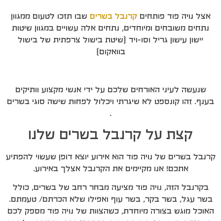
אצל נויה פוד פותחים
קרנבל בשרים
שבו תזכו לטעום ממגוון
נתחים משובחים ומיוחדים, נתחים אלה עשויים במגוון שיטות
יישון עישון גריל וסו-ויד {שיטת בישול צרפתית של בישול
בוואקום}
שנעשה לעיני האורחים שלכם על ידי אנשי מקצוע וותיקים
בענף. זהו קונספט לא שיגרתי ויכלול לפחות שישה סוגי בשרים
.
קצת על קרנבל בשרים שלנו
קרנבל בשרים של נויה פוד הוא אירוע יוצא דופן שעשוי להפתיע
אתכם! אנו מקיימים את הקרנבל אצלך באירוע.
בקרנבל הזה, נויה פוד מציעה מבחר רחב של בשרים, כולל
בשר עגל, בשר בקר, בשר עוף ואפילו שלא הכרתם/ טעמתם.
האוכל מוגש בצורה מיוחדת, כשהצוות של נויה פוד מספק לכם