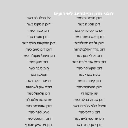
דוכני מזון וקייטרינג לאירועים
דוכן סופגניות כשר
על הפלנצ'ה כשר
דוכן פסטה כשר
דוכן קוסקוס כשר
דוכן בורקס טורקי כשר
דוכן סביח כשר
דוכן ראש השנה כשר
דוכן סושי כשר
דוכן גלידה תאילנדית
דוכן משקאות חורף כשר
דוכן גולדה-חלבי\פרווה
דוכן דים סאם כשר
דוכן איצ'י באן כשר
דוכן פיצה/ פוקצ׳ה כשר
דוכן פיש אנד צ'יפס כשר
דוכן שוק כשר
דוכן שקשוקה כשר
חומוס בר כשר
בופה בשרי כשר
הטאבון כשר
דוכן קינוחים כשר
פריסת בוקר כשר
דוכן המבורגר כשר
דוכני שוק לשבועות
שווארמה דג
דוכן פלאפל כשר
דוכן שניצל בחלה כשר
שווארמה פלאנצ'ה
וואפל בלגי על מקל כשר
דוכן שווארמה כשר
דוכן נודלס כשר
ארט קפה כשר
דוכן קריספי צ'יקן כשר
דוכן דונאטס כשר
דוכן באן בורגר כשר
דוכן פרישייק מטורף