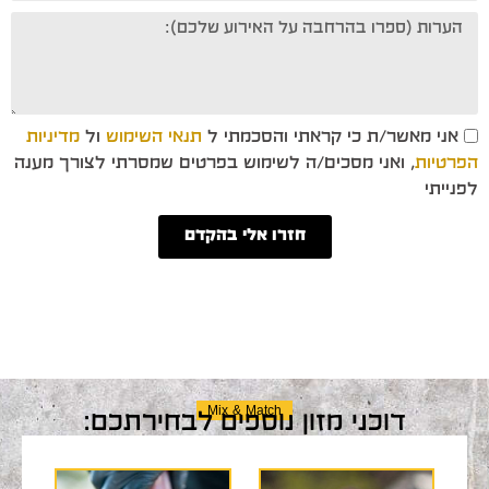
אני מאשר/ת כי קראתי והסכמתי ל
תנאי השימוש
ול
מדיניות
הפרטיות
, ואני מסכים/ה לשימוש בפרטים שמסרתי לצורך מענה
לפנייתי
חזרו אלי בהקדם
Mix & Match
דוכני מזון נוספים לבחירתכם: