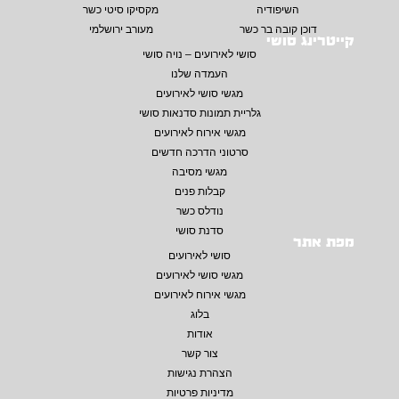
השיפודיה
מקסיקו סיטי כשר
דוכן קובה בר כשר
מעורב ירושלמי
קייטרינג סושי
סושי לאירועים – נויה סושי
העמדה שלנו
מגשי סושי לאירועים
גלריית תמונות סדנאות סושי
מגשי אירוח לאירועים
סרטוני הדרכה חדשים
מגשי מסיבה
קבלות פנים
נודלס כשר
סדנת סושי
מפת אתר
סושי לאירועים
מגשי סושי לאירועים
מגשי אירוח לאירועים
בלוג
אודות
צור קשר
הצהרת נגישות
מדיניות פרטיות