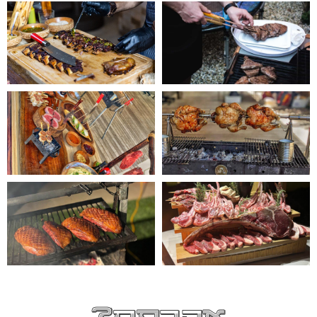
אהבתם?