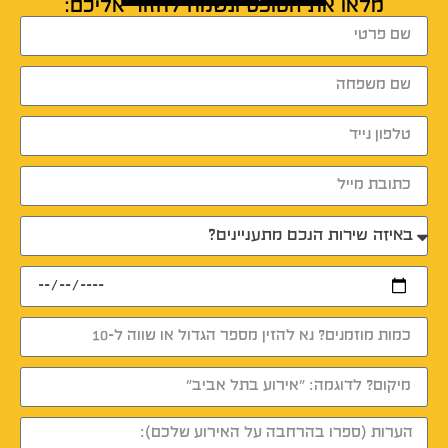
מלאו את הטופס ונשמח לחזור אליכם: