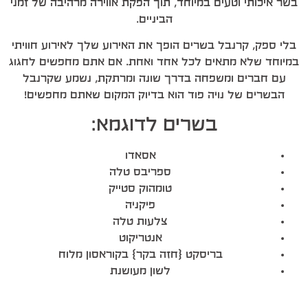
בשר איכותי וטעים במיוחד, תוך הפקת אווירה מרהיבה של זמני
הביניים.
בלי ספק, קרנבל בשרים הופך את האירוע שלך לאירוע חוויתי
במיוחד שלא מתאים לכל אחד ואחת. אם אתם מחפשים לחגוג
עם חברים ומשפחה בדרך שונה ומרתקת, נשמע שקרנבל
הבשרים של נויה פוד הוא בדיוק המקום שאתם מחפשים!
בשרים לדוגמא:
אסאדו
ספריבס טלה
טומהוק סטייק
פיקניה
צלעות טלה
אנטריקוט
בריסקט {חזה בקר} בקוראסון מלוח
לשון מעושנת