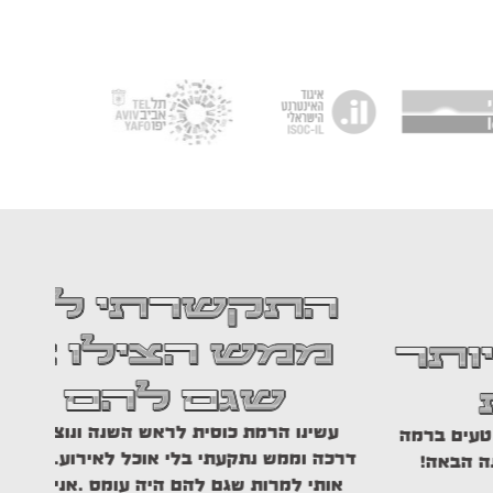
י לנויה פוד והם
ילו אותי למרות
להם היה עומס
נ
ראש השנה ונוצר בלבול נוראי עם החברה שהזמננו
ומהי
י אוכל לאירוע. התקשרתי לנויה פוד והם ממש
הצילו
היה עומס .אני חייבת להם המון! והאוכל היה ממש