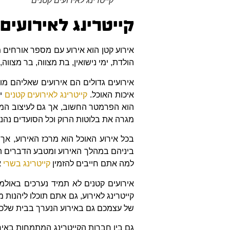
קייטרינג לאירועים קטנים
קייטרינג לאירועים
אירוע קטן הוא אירוע עם מספר אורחים מ
הולדת, ימי נישואין, בת מצווה, בר מצווה,
אירועים גדולים הם אירועים שאליהם מו
איכות האוכל.
קייטרינג לאירועים קטנים
יש
הוא הפרמטר החשוב, אך גם לעיצוב המנ
מגרה את בלוטות הרוק וכל הסועדים נהני
בכל אירוע האוכל הוא מרכז האירוע, אך
ביניהם במהלך האירוע ומטבע הדברים ה
למה אתם חייבים להזמין
קייטרינג בשרי
א
אירועים קטנים לא תמיד נערכים באולמ
קייטרינג לאירוע, גם אתם תוכלו ליהנות
של עצמכם גם באירוע הנערך בבית שלכ
גם בין חברות הקייטרינג המתמחות באיר