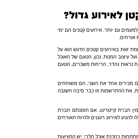
טן לאירוע גדול?
פעמים גם יותר. אירועים קטנים הם ימי
ת אורחים.
ומת זאת באירועים קטנים הדגש הוא על
ועל עיצוב המנות. נכון, הטעם של האוכל
ת נראות נהדר, הריחות משכרים, הטעם
חים מכירים אחד את השני, הם משוחחים
ת, את ההתרשמות וזו כבר סיבה חשובה
מין חברת קייטרינג. אם הזמנתם חברת
 להגיע לאירוע רעננים ולהיות האורחים
מתמחות בהכנת אוכל חלבי, יש המציעות