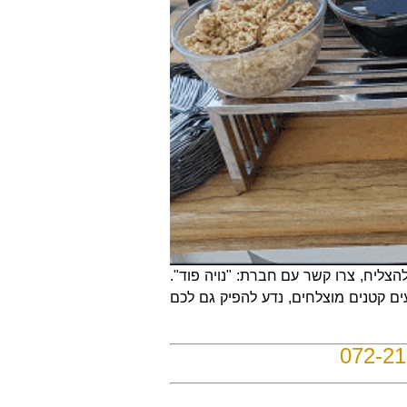
הצליח, צרו קשר עם חברת: "נויה פוד".
עים קטנים מוצלחים, נדע להפיק גם לכם
072-2