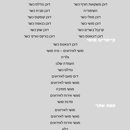
דוכן משקאות חורף כשר
דוכן נודלס כשר
השיפודיה
דוכן סביח כשר
דוכן מוזלי כשר
דוכן קוסקוס כשר
דוכן סושי כשר
דוכן כנאפה כשר
קרנבל בשרים כשר
דוכן שוק כשר
דוכן דונאטס כשר
דוכן בורקס טורקי כשר
קייטרינג סושי
דוכן דונאטס כשר
סושי לאירועים – נויה סושי
גלריה
העמדה שלנו
נודלס כשר
דים סאם לאירועים
מגשי סושי לאירועים
מגשי מסיבה
מגשי אירוח לאירועים
סדנת סושי
מפת אתר
סושי לאירועים
מגשי סושי לאירועים
מגשי אירוח לאירועים
בלוג