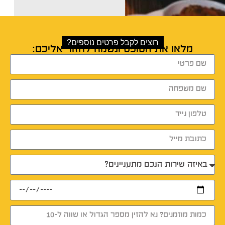
רוצים לקבל פרטים נוספים?
מלאו את הטופס ונשמח לחזור אליכם: