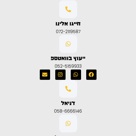
חייגו אלינו
072-2119587
ייעוץ בוואטספ
052-5159933
דניאל
058-6666146