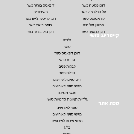
דוכן פסטה כשר
דונאטס בורגר כשר
על הפלנצ'ה כשר
השיפודיה
קוראטוסט כשר
דוכן קריספי צ'יקן כשר
המזנון של נויה
בופה בשרי כשר
דוכן כנאפה כשר
דוכן באן בורגר כשר
קייטרינג סושי
גלריה
סושי
דוכן דונאטס כשר
סדנת סושי
קבלות פנים
נודלס כשר
דים סאם לאירועים
מגשי סושי לאירועים
מגשי מסיבה
גלריית תמונות סדנאות סושי
מפת אתר
סושי לאירועים
מגשי סושי לאירועים
מגשי אירוח לאירועים
בלוג
אודות