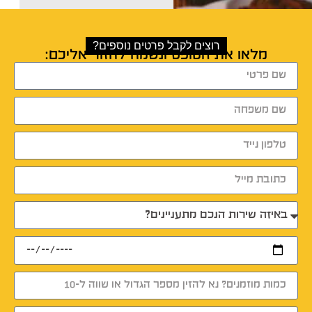
רוצים לקבל פרטים נוספים?
מלאו את הטופס ונשמח לחזור אליכם: