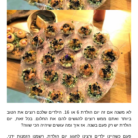
לא משנה אם זה יום הולדת 6 או 16. הילדים שלכם רוצים את הטוב
ביותר ואתם ממש רוצים להגשים להם את החלום. בכל זאת, יום
הולדת יש רק פעם בשנה. אז איך ומה עושים שיהיה הכי שווה?
פעם כשהיינו ילדים ורצינו לחגוג יום הולדת, רשמנו הזמנות ידני,