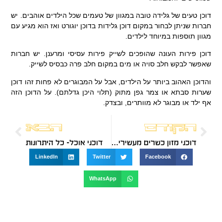
דוכן טעים של
גלידה טובה
במגוון של טעמים שכל הילדים אוהבים. יש
חברות שניתן לבחור במקום דוכן גלידות בדוכן יוגורט ואז הוא מגיע עם
מגוון תוספות במיוחד לילדים.
דוכן פירות העונה שהופכים
לשייק פירות
עסיסי ומרענן. יש חברות
שאפשר לבקש חלב סויה או מים במקום חלב פרה כבסיס לשייק.
והדוכן האהוב ביותר על הילדים, אבל על המבוגרים לא פחות זהו דוכן
שערות סבתא
או צמר גפן מתוק (תלוי היכן גדלתם). על הדוכן הזה
אף ילד או מבוגר לא מוותרים, ובצדק.
הקודם
הבא
דוכני מזון כשרים מעשירים כל אירוע
דוכני אוכל- כל היתרונות
LinkedIn
Twitter
Facebook
WhatsApp