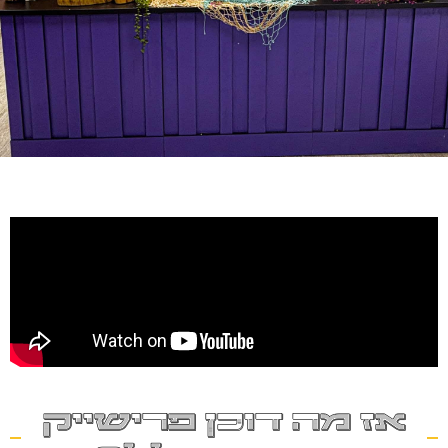
אז מה דוכן פרישייק