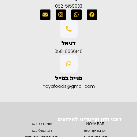
052-5159933
דניאל
058-6666146
פנייה במייל
noyafoods@gmail.com
דוכני מזון וקייטרינג לאירועים
-NOYA BAR-
חומוס בר כשר
דוכן בוריקה כשר
דוכן מוזלי כשר