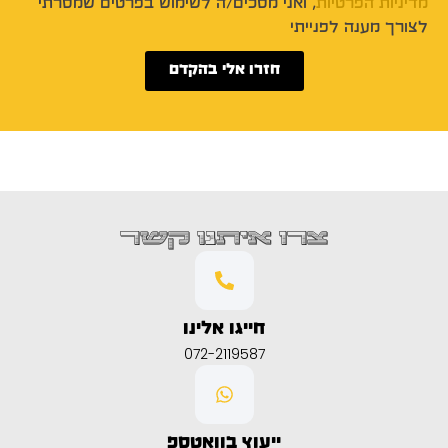
מדיניות הפרטיות
, ואני מסכים/ה לשימוש בפרטים שמסרתי
לצורך מענה לפנייתי
חזרו אלי בהקדם
צרו איתנו קשר
חייגו אלינו
072-2119587
ייעוץ בוואטספ