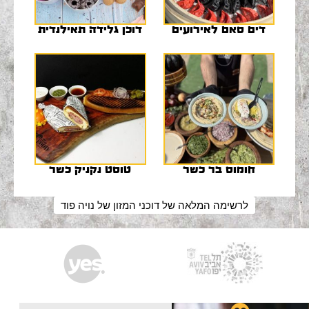
דים סאם לאירועים
דוכן גלידה תאילנדית
חומוס בר כשר
טוסט נקניק כשר
לרשימה המלאה של דוכני המזון של נויה פוד