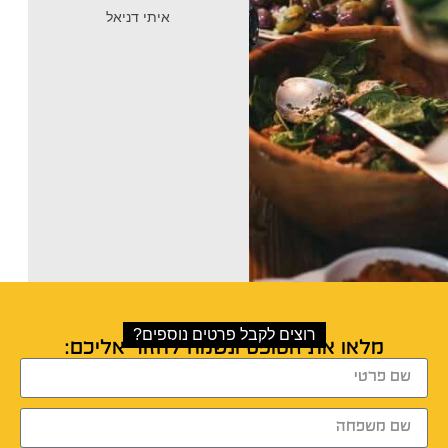
תנסו לא תדעו!
איתי דניאל
דוד ברוורמן
רוצים לקבל פרטים נוספים?
מלאו את הטופס ונשמח לחזור אליכם: