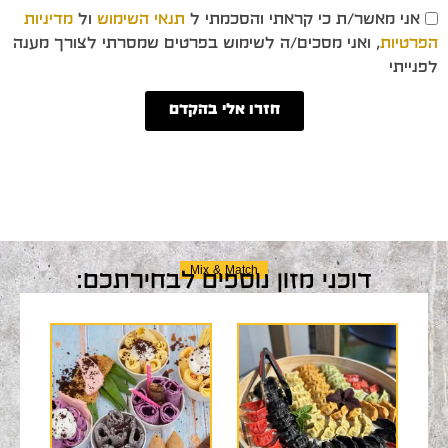
אני מאשר/ת כי קראתי והסכמתי ל
תנאי השימוש
ול
מדיניות
הפרטיות
, ואני מסכים/ה לשימוש בפרטים שמסרתי לצורך מענה
לפנייתי
חזרו אלי בהקדם
Mix & Match
דוכני מזון נוספים לבחירתכם: