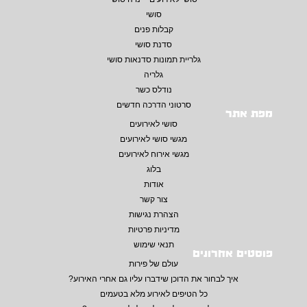
סושי
קבלות פנים
סדנת סושי
גלריית תמונות סדנאות סושי
גלריה
נודלס כשר
סרטוני הדרכה חדשים
מפת אתר
סושי לאירועים
מגשי סושי לאירועים
מגשי אירוח לאירועים
בלוג
אודות
צור קשר
הצהרת נגישות
מדיניות פרטיות
תנאי שימוש
פוסטים אחרונים
עולם של פירות
איך לבחור את הדוכן שידברו עליו גם אחרי האירוע?
כל הטיפים לאירוע מלא בטעמים