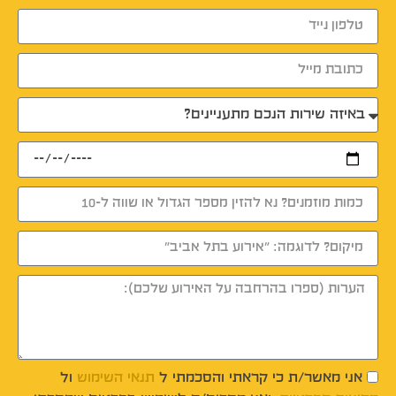
אני מאשר/ת כי קראתי והסכמתי ל
תנאי השימוש
ול