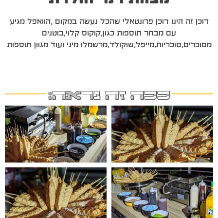
דוכן זה הינו דוכן פרונטאלי שהכל נעשה במקום ,הוואפל מגיע
עם מבחר תוספות כגון,קוקוס קלוי,בוטנים
מסוכרים,סוכריות,מייפל,שוקולד,מרשמלו מיני ועוד מגוון תוספות
ככה זה נראה: